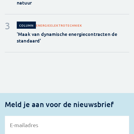
natuur
ENERGIE
ELEKTROTECHNIEK
COLUMN
'Maak van dynamische energiecontracten de
standaard'
Meld je aan voor de nieuwsbrief