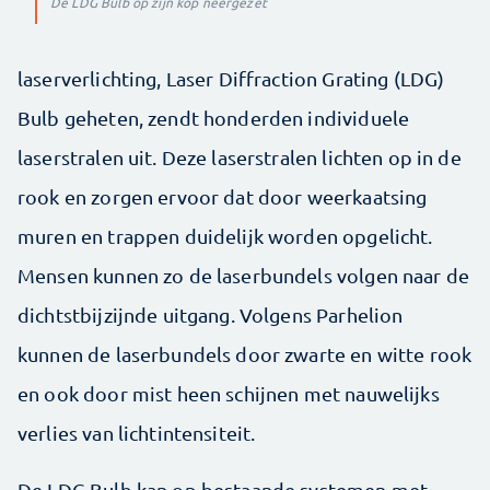
De LDG Bulb op zijn kop neergezet
laserverlichting, Laser Diffraction Grating (LDG)
Bulb geheten, zendt honderden individuele
laserstralen uit. Deze laserstralen lichten op in de
rook en zorgen ervoor dat door weerkaatsing
muren en trappen duidelijk worden opgelicht.
Mensen kunnen zo de laserbundels volgen naar de
dichtstbijzijnde uitgang. Volgens Parhelion
kunnen de laserbundels door zwarte en witte rook
en ook door mist heen schijnen met nauwelijks
verlies van lichtintensiteit.
De LDG Bulb kan op bestaande systemen met