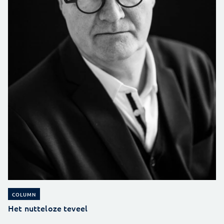
COLUMN
Het nutteloze teveel