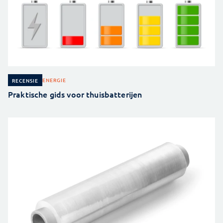
ENERGIE
RECENSIE
Praktische gids voor thuisbatterijen