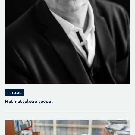
COLUMN
Het nutteloze teveel