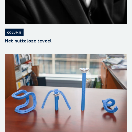
COLUMN
Het nutteloze teveel