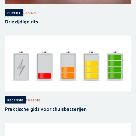
DESIGN
EUREKA
Driezijdige rits
ENERGIE
RECENSIE
Praktische gids voor thuisbatterijen