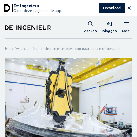
De Ingenieur
✕
Download
Open deze pagina in de app
Menu
Zoeken
Inloggen
Home
Artikelen
Lancering ruimtetelescoop paar dagen uitgesteld