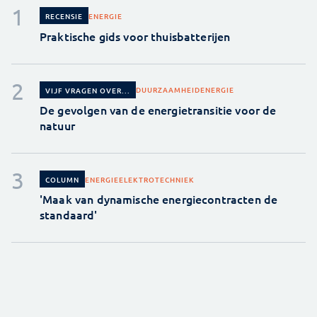
ENERGIE
RECENSIE
Praktische gids voor thuisbatterijen
DUURZAAMHEID
ENERGIE
VIJF VRAGEN OVER...
De gevolgen van de energietransitie voor de
natuur
ENERGIE
ELEKTROTECHNIEK
COLUMN
'Maak van dynamische energiecontracten de
standaard'