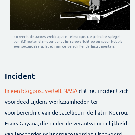
Zo werkt de James Webb Space Telescope. De primaire spiegel
van 6,5 meter diameter vangt infrarood licht op en stuur het via
een secundaire spiegel naar de verschillende instrumenten.
Incident
In een blogpost vertelt NASA
dat het incident zich
voordeed tijdens werkzaamheden ter
voorbereiding van de satelliet in de hal in Kourou,
Frans-Guyana, die onder de verantwoordelijkheid
van lanceerder Arianespace worden uitgevoerd.