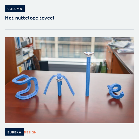
COLUMN
Het nutteloze teveel
DESIGN
EUREKA