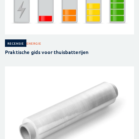
ENERGIE
RECENSIE
Praktische gids voor thuisbatterijen