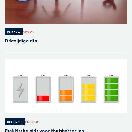
DESIGN
EUREKA
Driezijdige rits
ENERGIE
RECENSIE
Praktische gids voor thuisbatterijen