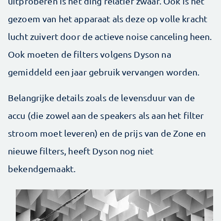
uitproberen is het ding relatief zwaar. Ook is het
gezoem van het apparaat als deze op volle kracht
lucht zuivert door de actieve noise canceling heen.
Ook moeten de filters volgens Dyson na
gemiddeld een jaar gebruik vervangen worden.
Belangrijke details zoals de levensduur van de
accu (die zowel aan de speakers als aan het filter
stroom moet leveren) en de prijs van de Zone en
nieuwe filters, heeft Dyson nog niet
bekendgemaakt.