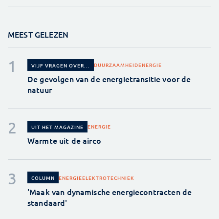
MEEST GELEZEN
DUURZAAMHEID
ENERGIE
VIJF VRAGEN OVER...
De gevolgen van de energietransitie voor de
natuur
ENERGIE
UIT HET MAGAZINE
Warmte uit de airco
ENERGIE
ELEKTROTECHNIEK
COLUMN
'Maak van dynamische energiecontracten de
standaard'