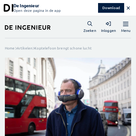
De Ingenieur
✕
Download
Open deze pagina in de app
Menu
Zoeken
Inloggen
Home
Artikelen
Koptelefoon brengt schone lucht