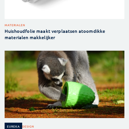
MATERIALEN
Huishoudfolie maakt verplaatsen atoomdikke
materialen makkelijker
DESIGN
EUREKA