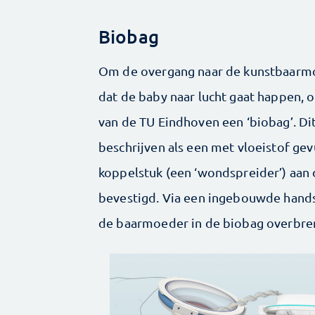
Biobag
Om de overgang naar de kunstbaarmo
dat de baby naar lucht gaat happen,
van de TU Eindhoven een ‘biobag’. Dit
beschrijven als een met vloeistof gev
koppelstuk (een ‘wondspreider’) aan
bevestigd. Via een ingebouwde hands
de baarmoeder in de biobag overbre