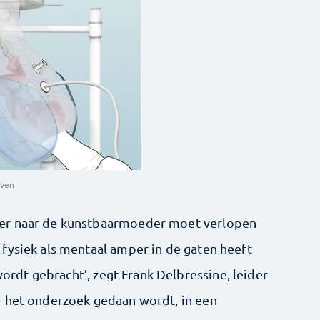
oven
er naar de kunstbaarmoeder moet verlopen
fysiek als mentaal amper in de gaten heeft
 wordt gebracht’, zegt Frank Delbressine, leider
r het onderzoek gedaan wordt, in een