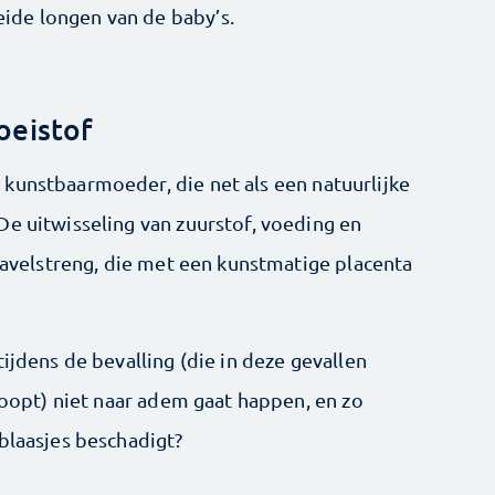
ide longen van de baby’s.
oeistof
kunstbaarmoeder, die net als een natuurlijke
De uitwisseling van zuurstof, voeding en
 navelstreng, die met een kunstmatige placenta
ijdens de bevalling (die in deze gevallen
rloopt) niet naar adem gaat happen, en zo
blaasjes beschadigt?