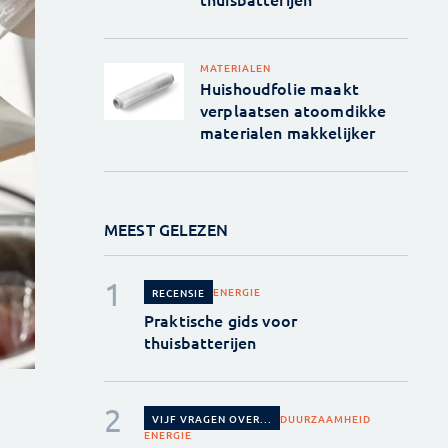
MATERIALEN
Huishoudfolie maakt
verplaatsen atoomdikke
materialen makkelijker
MEEST GELEZEN
ENERGIE
RECENSIE
Praktische gids voor
thuisbatterijen
DUURZAAMHEID
VIJF VRAGEN OVER...
ENERGIE