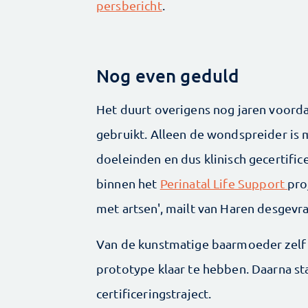
persbericht
.
Nog even geduld
Het duurt overigens nog jaren voorda
gebruikt. Alleen de wondspreider is 
doeleinden en dus klinisch gecertifi
binnen het
Perinatal Life Support
pro
met artsen', mailt van Haren desgevr
Van de kunstmatige baarmoeder zelf
prototype klaar te hebben. Daarna sta
certificeringstraject.