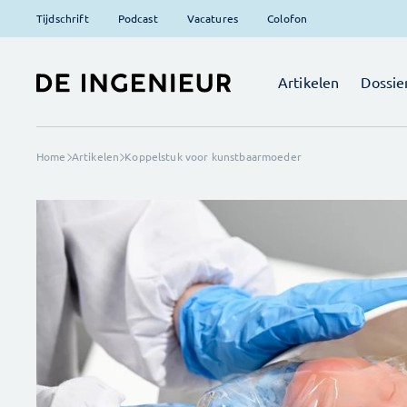
Tijdschrift
Podcast
Vacatures
Colofon
Artikelen
Dossie
Home
Artikelen
Koppelstuk voor kunstbaarmoeder