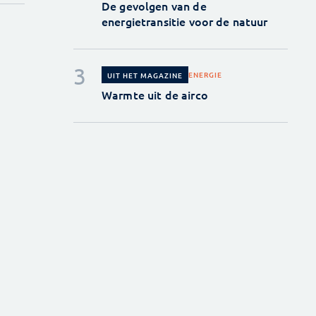
De gevolgen van de
energietransitie voor de natuur
ENERGIE
UIT HET MAGAZINE
Warmte uit de airco