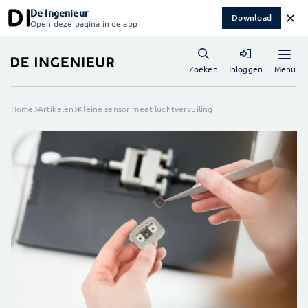
De Ingenieur
✕
Download
Open deze pagina in de app
Menu
Zoeken
Inloggen
Home
Artikelen
Kleine sensor meet luchtvervuiling