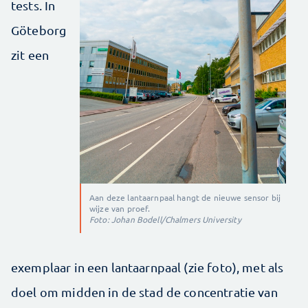
tests. In
Göteborg
zit een
Aan deze lantaarnpaal hangt de nieuwe sensor bij
wijze van proef.
Foto: Johan Bodell/Chalmers University
exemplaar in een lantaarnpaal (zie foto), met als
doel om midden in de stad de concentratie van