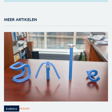
MEER ARTIKELEN
DESIGN
EUREKA