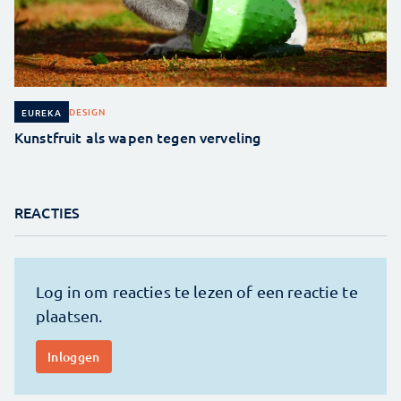
DESIGN
EUREKA
Kunstfruit als wapen tegen verveling
REACTIES