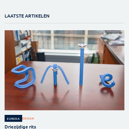
LAATSTE ARTIKELEN
DESIGN
EUREKA
Driezijdige rits