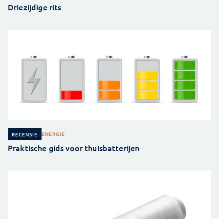
Driezijdige rits
ENERGIE
RECENSIE
Praktische gids voor thuisbatterijen