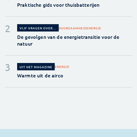
Praktische gids voor thuisbatterijen
DUURZAAMHEID
ENERGIE
VIJF VRAGEN OVER...
De gevolgen van de energietransitie voor de
natuur
ENERGIE
UIT HET MAGAZINE
Warmte uit de airco