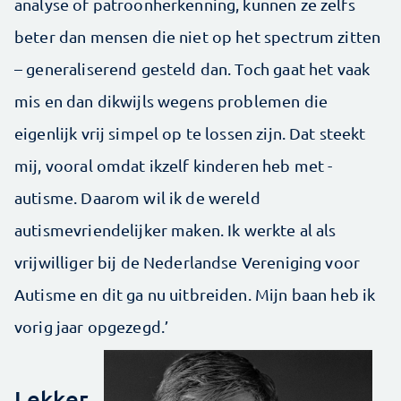
analyse of patroon­herkenning, kunnen ze zelfs
beter dan mensen die niet op het spectrum zitten
– generaliserend gesteld dan. Toch gaat het vaak
mis en dan dikwijls wegens problemen die
eigenlijk vrij simpel op te lossen zijn. Dat steekt
mij, vooral omdat ikzelf kinderen heb met ­
autisme. Daarom wil ik de wereld
autismevriendelijker maken. Ik werkte al als
vrijwilliger bij de Nederlandse Vereniging voor
Autisme en dit ga nu uitbreiden. Mijn baan heb ik
vorig jaar opgezegd.’
Lekker