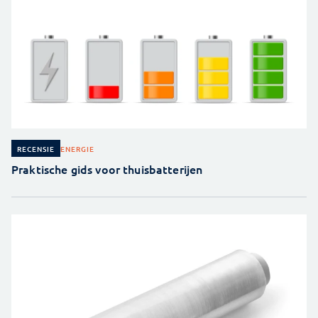
ENERGIE
RECENSIE
Praktische gids voor thuisbatterijen