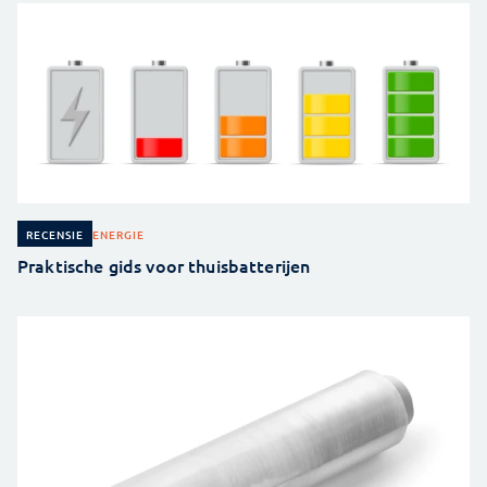
ENERGIE
RECENSIE
Praktische gids voor thuisbatterijen