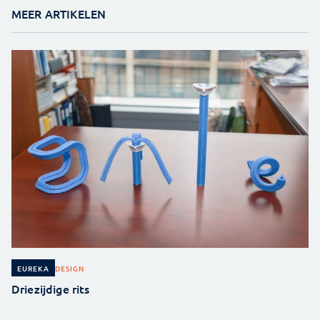
MEER ARTIKELEN
DESIGN
EUREKA
Driezijdige rits