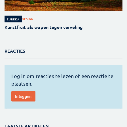
DESIGN
EUREKA
Kunstfruit als wapen tegen verveling
REACTIES
LAATSTE ARTIKELEN