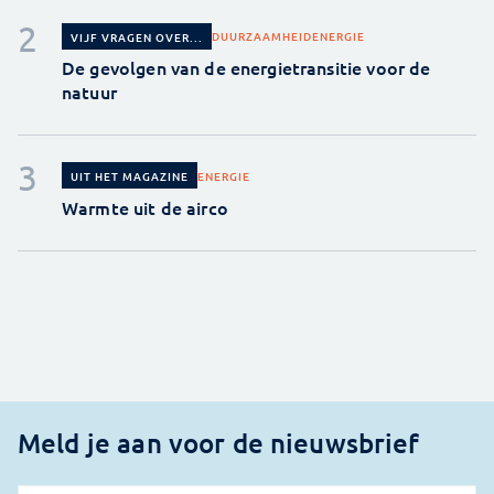
DUURZAAMHEID
ENERGIE
VIJF VRAGEN OVER...
De gevolgen van de energietransitie voor de
natuur
ENERGIE
UIT HET MAGAZINE
Warmte uit de airco
Meld je aan voor de nieuwsbrief