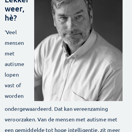
weer,
hè?
‘Veel
mensen
met
autisme
lopen
vast of
worden
ondergewaardeerd. Dat kan vereenzaming
veroorzaken. Van de mensen met autisme met
een gemiddelde tot hoge intelligentie, zit meer