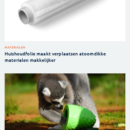
MATERIALEN
Huishoudfolie maakt verplaatsen atoomdikke
materialen makkelijker