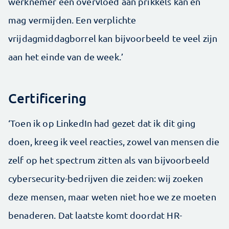
werknemer een overvloed aan prikkels kan en
mag vermijden. Een verplichte
vrijdagmiddagborrel kan bijvoorbeeld te veel zijn
aan het einde van de week.’
Certificering
‘Toen ik op LinkedIn had gezet dat ik dit ging
doen, kreeg ik veel reacties, zowel van mensen die
zelf op het spectrum zitten als van bijvoorbeeld
cybersecurity-­bedrijven die zeiden: wij zoeken
deze mensen, maar weten niet hoe we ze moeten
benaderen. Dat laatste komt doordat HR-