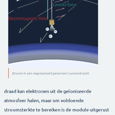
Stroom in een magneetveld genereert Lorentzkracht.
draad kan elektronen uit de geïoniseerde
atmosfeer halen, maar om voldoende
stroomsterkte te bereiken is de module uitgerust