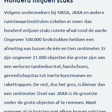
Volgens onderzoekers bij NASA, JAXA en andere
ruimtevaartinstituten cirkelen er meer dan
honderd miljoen stuks ruimte-afval rond de aarde.
Ongeveer 500.000 brokstukken hebben een
afmeting van tussen de één en tien centimeter. Er
zijn ongeveer 21.000 objecten die groter zijn: van
een verloren tandenborstel, handschoen,
gereedschapstas tot inerte kunstmanen en
rakettrappen. De rest, dus het gros, is kleiner dan
een centimeter. Doel van JAXA is de grootste
onder de grote objecten af te remmen. Want
wanneer zij in botsing met elkaar komen ontstaan