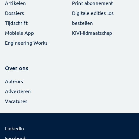
Artikelen
Print abonnement
Dossiers
Digitale edities los
Tijdschrift
bestellen
Mobiele App
KIVI-lidmaatschap
Engineering Works
Over ons
Auteurs
Adverteren
Vacatures
LinkedIn
Facebook