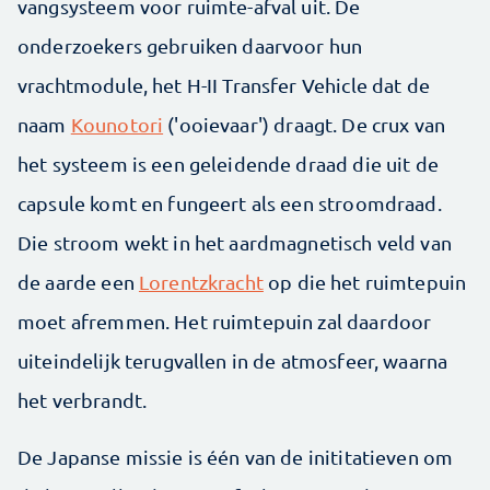
vangsysteem voor ruimte-afval uit. De
onderzoekers gebruiken daarvoor hun
vrachtmodule, het H-II Transfer Vehicle dat de
naam
Kounotori
('ooievaar') draagt. De crux van
het systeem is een geleidende draad die uit de
capsule komt en fungeert als een stroomdraad.
Die stroom wekt in het aardmagnetisch veld van
de aarde een
Lorentzkracht
op die het ruimtepuin
moet afremmen. Het ruimtepuin zal daardoor
uiteindelijk terugvallen in de atmosfeer, waarna
het verbrandt.
De Japanse missie is één van de inititatieven om