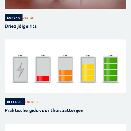
DESIGN
EUREKA
Driezijdige rits
ENERGIE
RECENSIE
Praktische gids voor thuisbatterijen