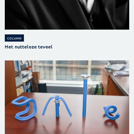
COLUMN
Het nutteloze teveel