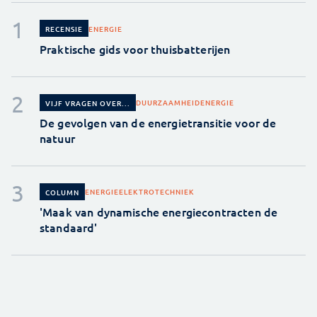
ENERGIE
RECENSIE
Praktische gids voor thuisbatterijen
DUURZAAMHEID
ENERGIE
VIJF VRAGEN OVER...
De gevolgen van de energietransitie voor de
natuur
ENERGIE
ELEKTROTECHNIEK
COLUMN
'Maak van dynamische energiecontracten de
standaard'