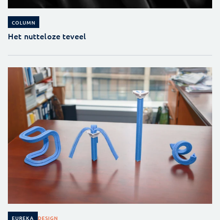
COLUMN
Het nutteloze teveel
DESIGN
EUREKA