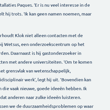
allaties Paques. ‘Er is nu veel interesse in de
telt hij trots. ‘Ik kan geen namen noemen, maar
rhoudt Klok niet alleen contacten met de
 bij Wetsus, een onderzoekscentrum op het
den. Daarnaast is hij gastonderzoeker in
ten met andere universiteiten. ‘Om te komen
het grensvlak van wetenschappelijk,
sciplinair werk’, legt hij uit. ‘Bovendien kan
 die vaak nieuwe, goede ideeën hebben. Ik
 dat anderen naar zulke ideeën luisteren.
 lossen we de duurzaamheidsproblemen op waar