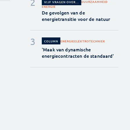
DUURZAAMHEID
VIJF VRAGEN OVER...
ENERGIE
De gevolgen van de
energietransitie voor de natuur
ENERGIE
ELEKTROTECHNIEK
COLUMN
'Maak van dynamische
energiecontracten de standaard'