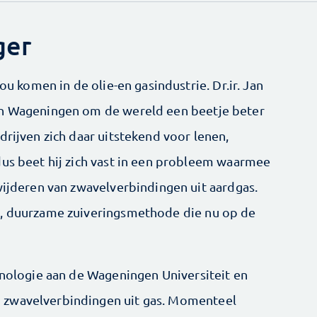
ger
zou komen in de olie-en gasindustrie. Dr.ir. Jan
in Wageningen om de wereld een beetje beter
drijven zich daar uitstekend voor lenen,
dus beet hij zich vast in een probleem waarmee
wijderen van zwavelverbindingen uit aardgas.
e, duurzame zuiveringsmethode die nu op de
chnologie aan de Wageningen Universiteit en
 zwavelverbindingen uit gas. Momenteel