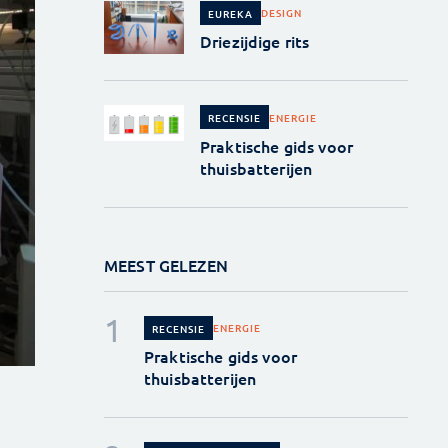
DESIGN
EUREKA
Driezijdige rits
ENERGIE
RECENSIE
Praktische gids voor
thuisbatterijen
MEEST GELEZEN
ENERGIE
RECENSIE
Praktische gids voor
thuisbatterijen