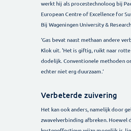
werkt hij als procestechnoloog bij Pa
European Centre of Excellence for S
Bij Wageningen University & Research
‘Gas bevat naast methaan andere verb
Klok uit. 'Het is giftig, ruikt naar rot
dodelijk. Conventionele methoden om 
echter niet erg duurzaam.’
Verbeterde zuivering
Het kan ook anders, namelijk door ge
zwavelverbinding afbreken. Hoewel da
kosteneffectieve wijze mogelijk is, li