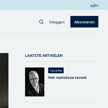
NL
EN
Abonneren
Inloggen
LAATSTE ARTIKELEN
COLUMN
Het nutteloze teveel