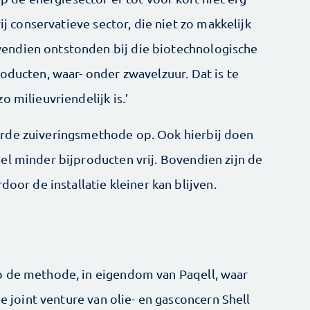
ij conservatieve sector, die niet zo makkelijk
endien ontstonden bij die biotechnologische
oducten, waar- onder zwavelzuur. Dat is te
 milieuvriendelijk is.’
rde zuiveringsmethode op. Ook hierbij doen
el minder bijproducten vrij. Bovendien zijn de
door de installatie kleiner kan blijven.
p de methode, in eigendom van Paqell, waar
ne joint venture van olie- en gasconcern Shell