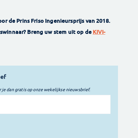
or de Prins Friso Ingenieursprijs van 2018.
swinnaar? Breng uw stem uit op de
KIVI-
ief
r je dan gratis op onze wekelijkse nieuwsbrief.