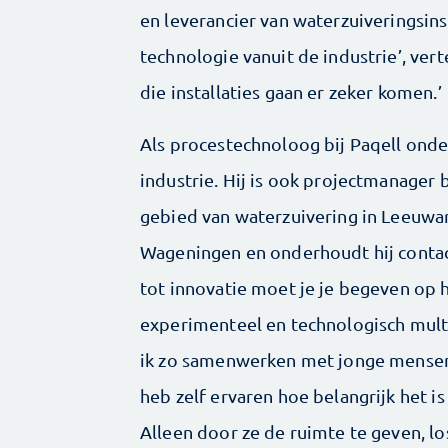
en leverancier van waterzuiveringsinst
technologie vanuit de industrie’, ver
die installaties gaan er zeker komen.’
Als procestechnoloog bij Paqell onde
industrie. Hij is ook projectmanager
gebied van waterzuivering in Leeuwar
Wageningen en onderhoudt hij contac
tot innovatie moet je je begeven op 
experimenteel en technologisch multidi
ik zo samenwerken met jonge mensen
heb zelf ervaren hoe belangrijk het is
Alleen door ze de ruimte te geven,