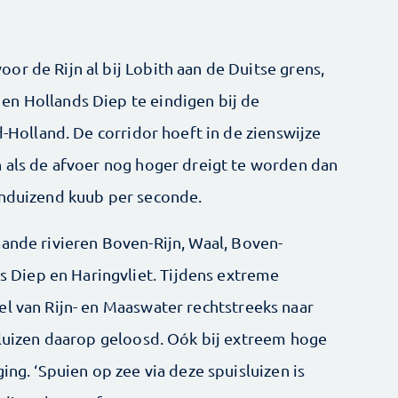
r de Rijn al bij Lobith aan de Duitse grens,
en Hollands Diep te eindigen bij de
d-Holland. De corridor hoeft in de zienswijze
n als de afvoer nog hoger dreigt te worden dan
ienduizend kuub per seconde.
ande ­rivieren Boven-Rijn, Waal, Boven-
Diep en Haringvliet. Tijdens extreme
el van Rijn- en Maaswater rechtstreeks naar
isluizen daarop geloosd. Oók bij extreem hoge
ing. ‘Spuien op zee via deze spuisluizen is