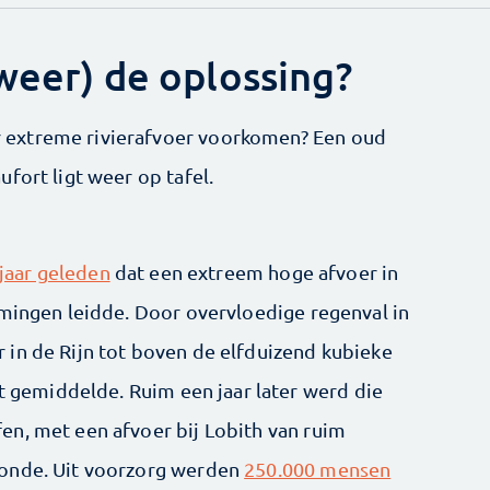
(weer) de oplossing?
extreme rivierafvoer voorkomen? Een oud
fort ligt weer op tafel.
 jaar geleden
dat een extreem hoge afvoer in
omingen leidde. Door overvloedige regenval in
in de Rijn tot boven de elfduizend kubieke
et gemiddelde. Ruim een jaar later werd die
n, met een afvoer bij Lobith van ruim
conde. Uit voorzorg werden
250.000 mensen