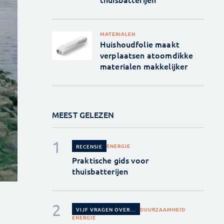
MATERIALEN
Huishoudfolie maakt
verplaatsen atoomdikke
materialen makkelijker
MEEST GELEZEN
ENERGIE
RECENSIE
Praktische gids voor
thuisbatterijen
DUURZAAMHEID
VIJF VRAGEN OVER...
ENERGIE