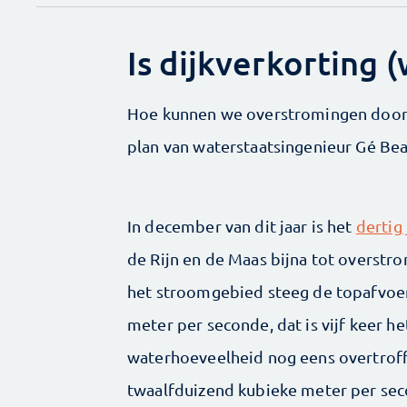
Is dijkverkorting 
Hoe kunnen we overstromingen door 
plan van waterstaatsingenieur Gé Beau
In december van dit jaar is het
dertig
de Rijn en de Maas bijna tot overstr
het stroomgebied steeg de topafvoer 
meter per seconde, dat is vijf keer h
waterhoeveelheid nog eens overtroffe
twaalfduizend kubieke meter per se