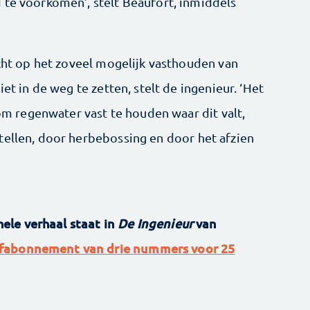
 te voorkomen’, stelt Beaufort, inmiddels
icht op het zoveel mogelijk vasthouden van
iet in de weg te zetten, stelt de ingenieur. ‘Het
 om regenwater vast te houden waar dit valt,
tellen, door herbebossing en door het afzien
 hele verhaal staat in
De Ingenieur
van
fabonnement van drie nummers voor 25