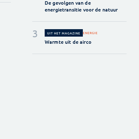
De gevolgen van de
energietransitie voor de natuur
ENERGIE
UIT HET MAGAZINE
Warmte uit de airco