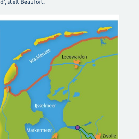
d’, stelt Beaufort.