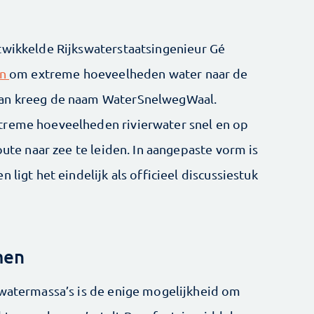
twikkelde Rijkswaterstaatsingenieur Gé
an
om extreme hoeveelheden water naar de
lan kreeg de naam WaterSnelwegWaal.
treme hoeveelheden rivierwater snel en op
oute naar zee te leiden. In aangepaste vorm is
 ligt het eindelijk als officieel discussiestuk
men
 watermassa’s is de enige mogelijkheid om