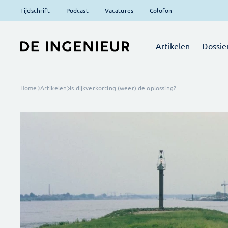
Tijdschrift
Podcast
Vacatures
Colofon
Artikelen
Dossie
Home
Artikelen
Is dijkverkorting (weer) de oplossing?