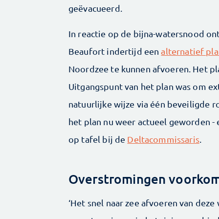
geëvacueerd.
In reactie op de bijna-watersnood on
Beaufort indertijd een
alternatief pl
Noordzee te kunnen afvoeren. Het p
Uitgangspunt van het plan was om ex
natuurlijke wijze via één beveiligde r
het plan nu weer actueel geworden - en
op tafel bij de
Deltacommissaris
.
Overstromingen voorko
‘Het snel naar zee afvoeren van deze