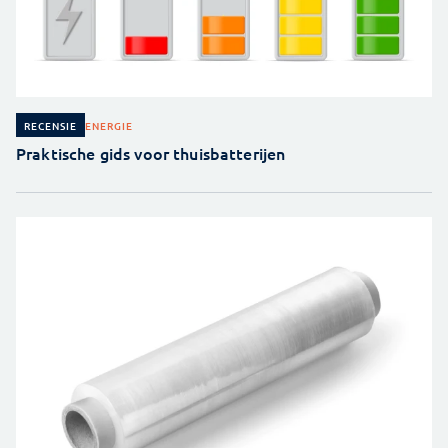
ENERGIE
RECENSIE
Praktische gids voor thuisbatterijen