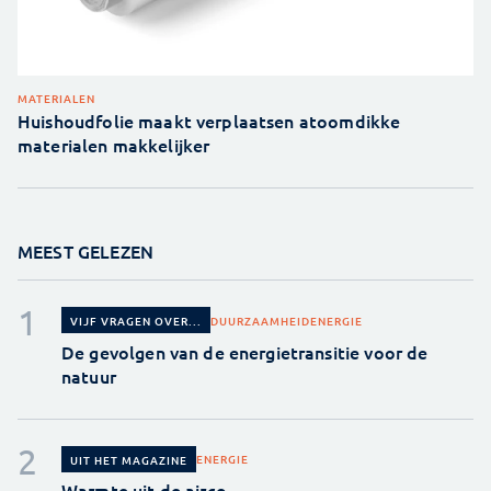
MATERIALEN
Huishoudfolie maakt verplaatsen atoomdikke
materialen makkelijker
MEEST GELEZEN
DUURZAAMHEID
ENERGIE
VIJF VRAGEN OVER...
De gevolgen van de energietransitie voor de
natuur
ENERGIE
UIT HET MAGAZINE
Warmte uit de airco