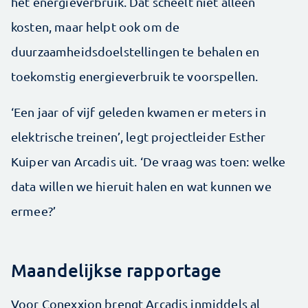
het energieverbruik. Dat scheelt niet alleen
kosten, maar helpt ook om de
duurzaamheidsdoelstellingen te behalen en
toekomstig energieverbruik te voorspellen.
‘Een jaar of vijf geleden kwamen er meters in
elektrische treinen’, legt projectleider Esther
Kuiper van Arcadis uit. ‘De vraag was toen: welke
data willen we hieruit halen en wat kunnen we
ermee?’
Maandelijkse rapportage
Voor Conexxion brengt Arcadis inmiddels al