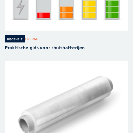
ENERGIE
RECENSIE
Praktische gids voor thuisbatterijen