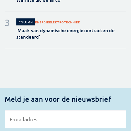
ENERGIE
ELEKTROTECHNIEK
COLUMN
'Maak van dynamische energiecontracten de
standaard'
Meld je aan voor de nieuwsbrief