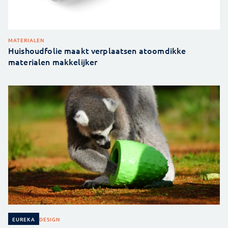
MATERIALEN
Huishoudfolie maakt verplaatsen atoomdikke
materialen makkelijker
DESIGN
EUREKA