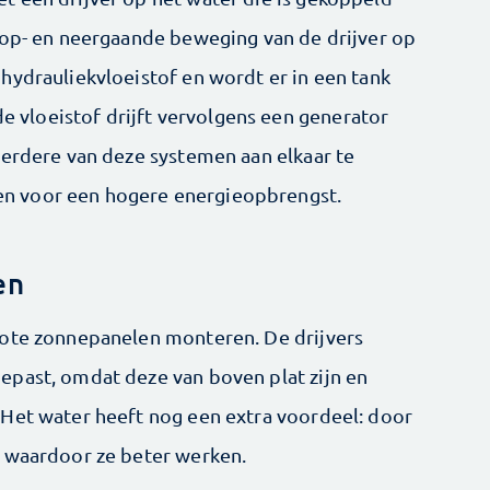
 op- en neergaande beweging van de drijver op
hydrauliekvloeistof en wordt er in een tank
vloeistof drijft vervolgens een generator
eerdere van deze systemen aan elkaar te
halen voor een hogere energieopbrengst.
en
rote zonnepanelen monteren. De drijvers
past, ­omdat deze van boven plat zijn en
 Het water heeft nog een extra voordeel: door
, waardoor ze beter ­werken.