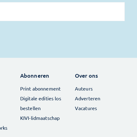
Abonneren
Over ons
Print abonnement
Auteurs
Digitale edities los
Adverteren
bestellen
Vacatures
KIVI-lidmaatschap
rks