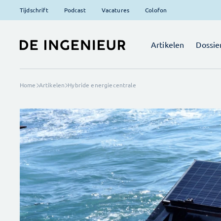
Tijdschrift
Podcast
Vacatures
Colofon
Artikelen
Dossie
Home
Artikelen
Hybride energiecentrale