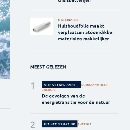
MATERIALEN
Huishoudfolie maakt
verplaatsen atoomdikke
materialen makkelijker
MEEST GELEZEN
DUURZAAMHEID
VIJF VRAGEN OVER...
ENERGIE
De gevolgen van de
energietransitie voor de natuur
ENERGIE
UIT HET MAGAZINE