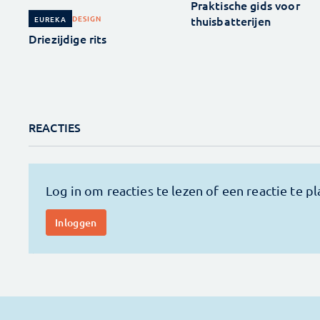
Praktische gids voor
thuisbatterijen
DESIGN
EUREKA
Driezijdige rits
REACTIES