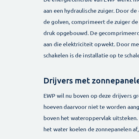
aan een hydraulische zuiger. Door de
de golven, comprimeert de zuiger de 
druk opgebouwd. De gecomprimeerde 
aan die elektriciteit opwekt. Door m
schakelen is de ­installatie op te sc
Drijvers met zonnepanel
EWP wil nu boven op deze drijvers g
hoeven daarvoor niet te worden aange
boven het wateroppervlak uitsteken.
het water koelen de ­zonnepanelen af