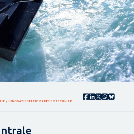
TIE / INNOVATIEBELEID
MARITIEM
TECHNIEK
ntrale