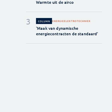
Warmte uit de airco
ENERGIE
ELEKTROTECHNIEK
COLUMN
'Maak van dynamische
energiecontracten de standaard'