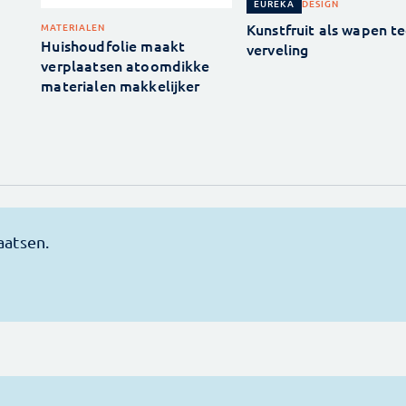
DESIGN
EUREKA
Kunstfruit als wapen t
MATERIALEN
Huishoudfolie maakt
verveling
verplaatsen atoomdikke
materialen makkelijker