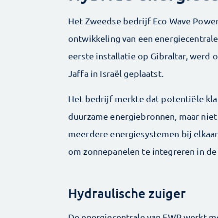
Het Zweedse bedrijf Eco Wave Power 
ontwikkeling van een energiecentrale
eerste installatie op Gibraltar, wer
Jaffa in Israël geplaatst.
Het bedrijf merkte dat potentiële kla
duurzame energiebronnen, maar niet 
meerdere energie­systemen bij elkaa
om zonnepanelen te integreren in de g
Hydraulische zuiger
De energiecentrale van EWP werkt met