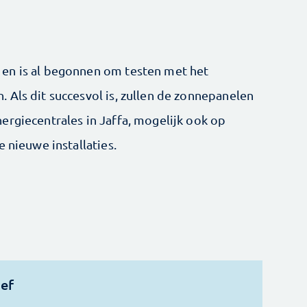
en is al begonnen om testen met het
Als dit succesvol is, zullen de ­zonnepanelen
rgiecentrales in Jaffa, ­mogelijk ook op
e nieuwe installaties.
ief