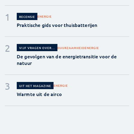
ENERGIE
RECENSIE
Praktische gids voor thuisbatterijen
DUURZAAMHEID
ENERGIE
VIJF VRAGEN OVER...
De gevolgen van de energietransitie voor de
natuur
ENERGIE
UIT HET MAGAZINE
Warmte uit de airco