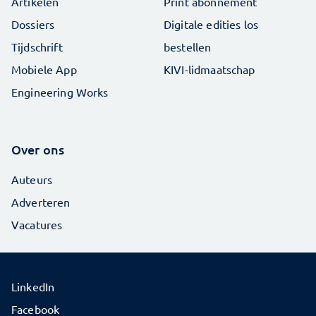
Artikelen
Print abonnement
Dossiers
Digitale edities los
Tijdschrift
bestellen
Mobiele App
KIVI-lidmaatschap
Engineering Works
Over ons
Auteurs
Adverteren
Vacatures
LinkedIn
Facebook