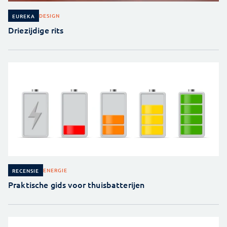
DESIGN
EUREKA
Driezijdige rits
ENERGIE
RECENSIE
Praktische gids voor thuisbatterijen