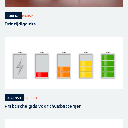
DESIGN
EUREKA
Driezijdige rits
ENERGIE
RECENSIE
Praktische gids voor thuisbatterijen