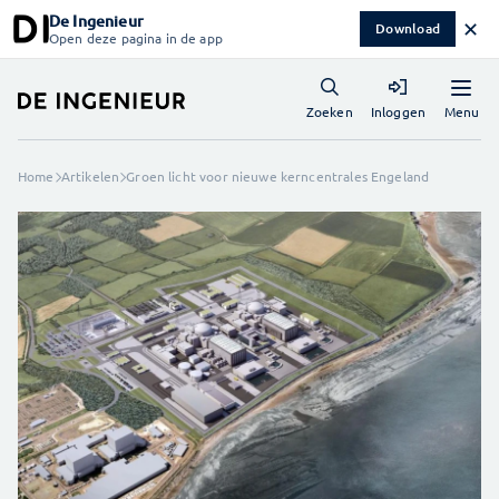
De Ingenieur
✕
Download
Open deze pagina in de app
Menu
Zoeken
Inloggen
Home
Artikelen
Groen licht voor nieuwe kerncentrales Engeland