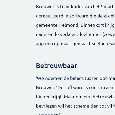
Brouwer is teamleider van het Smart T
geresulteerd in software die de afg
gemeente Helmond. Binnenkort krijg
naderende verkeersdeelnemer (zowel 
app een op maat gemaakt snelheidsadv
Betrouwbaar
‘We noemen de balans tussen optimali
Brouwer. ‘De software is continu aan 
binnenkrijgt. Maar om een betrouwba
bevriezen wij het schema tien tot vij
verspringt.’