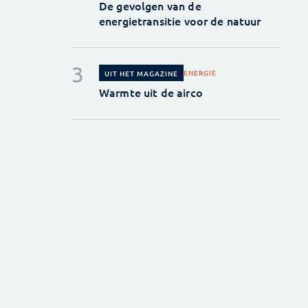
De gevolgen van de
energietransitie voor de natuur
ENERGIE
UIT HET MAGAZINE
Warmte uit de airco