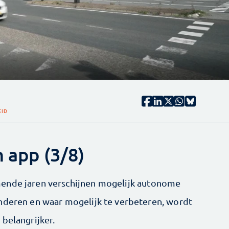
EID
n app (3/8)
mende jaren verschijnen mogelijk autonome
nderen en waar mogelijk te verbeteren, wordt
belangrijker.