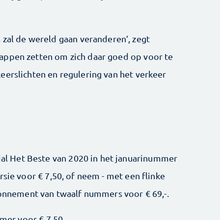
 zal de wereld gaan veranderen’, zegt
appen zetten om zich daar goed op voor te
eerslichten en regulering van het verkeer
cial Het Beste van 2020 in het januarinummer
rsie voor € 7,50, of neem - met een flinke
abonnement van twaalf nummers voor € 69,-.
mmer voor € 7,50