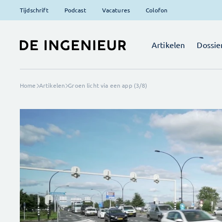
Tijdschrift
Podcast
Vacatures
Colofon
Artikelen
Dossie
Home
Artikelen
Groen licht via een app (3/8)