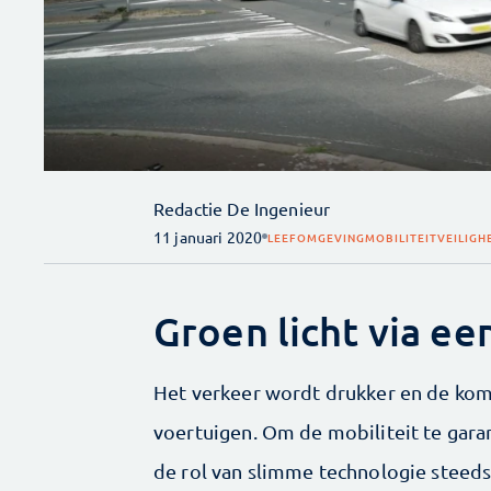
Redactie De Ingenieur
11 januari 2020
LEEFOMGEVING
MOBILITEIT
VEILIGH
Groen licht via ee
Het verkeer wordt drukker en de ko
voertuigen. Om de mobiliteit te gara
de rol van slimme technologie steeds 