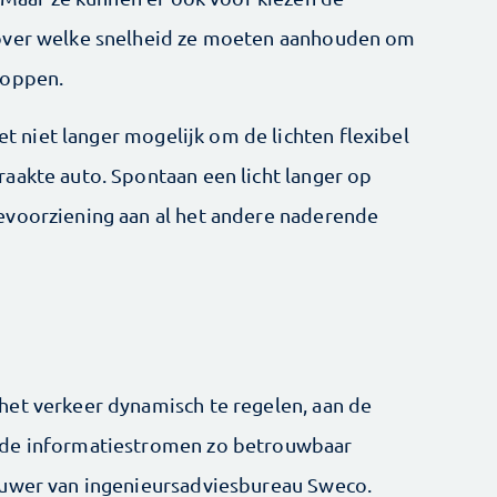
 over welke snelheid ze moeten aanhouden om
toppen.
het niet langer mogelijk om de lichten flexibel
aakte auto. Spontaan een licht langer op
evoorziening aan al het andere naderende
het verkeer dynamisch te regelen, aan de
 de informatiestromen zo betrouwbaar
ouwer van ingenieursadviesbureau Sweco.