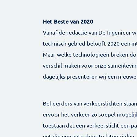
Het Beste van 2020
Vanaf de redactie van De Ingenieur 
technisch gebied belooft 2020 een in
Maar welke technologieën breken doo
verschil maken voor onze samenleving
dagelijks presenteren wij een nieuwe
Beheerders van verkeerslichten staa
ervoor het verkeer zo soepel mogelij
toestaan dat een verkeerslicht een pa
net die ene auto door te laten rijden