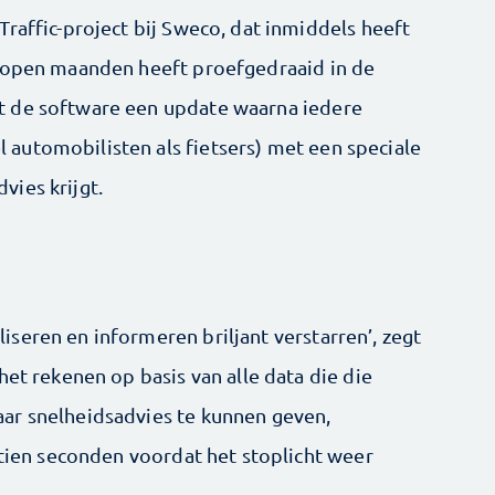
raffic-project bij Sweco, dat inmiddels heeft
elopen maanden heeft proefgedraaid in de
t de software een update waarna iedere
automobilisten als fietsers) met een speciale
ies krijgt.
seren en informeren briljant verstarren’, zegt
het rekenen op basis van alle data die die
ar snelheidsadvies te kunnen geven,
ftien seconden voordat het stoplicht weer