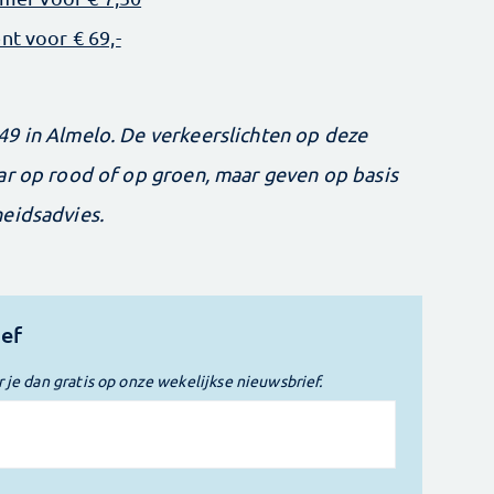
t voor € 69,-
9 in Almelo. De verkeerslichten op deze
ar op rood of op groen, maar geven op basis
eidsadvies.
ief
r je dan gratis op onze wekelijkse nieuwsbrief.