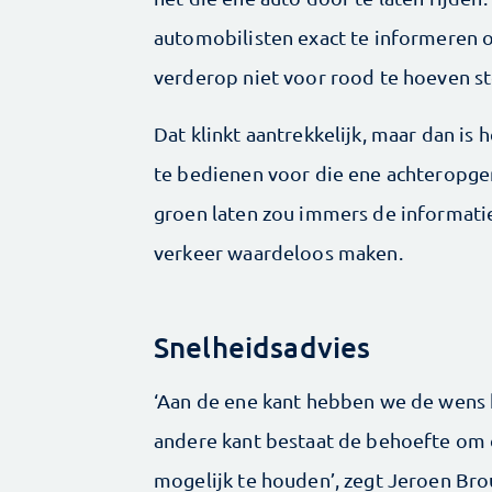
automobilisten exact te informeren
verderop niet voor rood te hoeven s
Dat klinkt aantrekkelijk, maar dan is 
te bedienen voor die ene achteropger
groen laten zou immers de informati
verkeer waardeloos maken.
Snelheidsadvies
‘Aan de ene kant hebben we de wens 
andere kant bestaat de behoefte om
mogelijk te houden’, zegt Jeroen Br