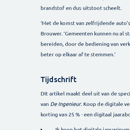
brandstof en dus uitstoot scheelt.
‘Met de komst van zelfrijdende auto’s
Brouwer. ‘Gemeenten kunnen nu al st
bereiden, door de bediening van verk
beter op elkaar af te stemmen.’
Tijdschrift
DIt artikel maakt deel uit van de spe
van
De Ingenieur
. Koop de digitale ve
korting van 25 % - een digitaal jaar
Ik koop het digitale januarinu