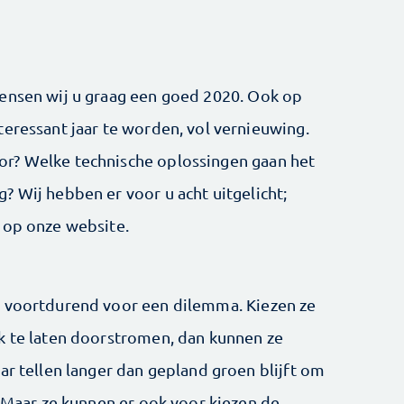
wensen wij u graag een goed 2020. Ook op
teressant jaar te worden, vol vernieuwing.
r? Welke technische oplossingen gaan het
? Wij hebben er voor u acht uitgelicht;
 op onze website.
n voortdurend voor een dilemma. Kiezen ze
k te laten doorstromen, dan kunnen ze
ar tellen langer dan gepland groen blijft om
. Maar ze kunnen er ook voor kiezen de