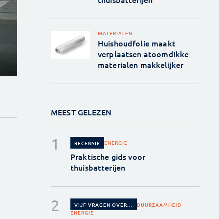
MATERIALEN
Huishoudfolie maakt
verplaatsen atoomdikke
materialen makkelijker
MEEST GELEZEN
ENERGIE
RECENSIE
Praktische gids voor
thuisbatterijen
DUURZAAMHEID
VIJF VRAGEN OVER...
ENERGIE