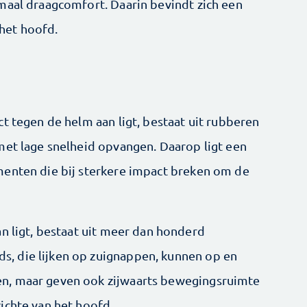
maal draagcomfort. Daarin bevindt zich een
het hoofd.
t tegen de helm aan ligt, bestaat uit rubberen
met lage snelheid opvangen. Daarop ligt een
menten die bij sterkere impact breken om de
n ligt, bestaat uit meer dan honderd
, die lijken op zuignappen, kunnen op en
n, maar geven ook zijwaarts ­bewegingsruimte
ichte van het hoofd.