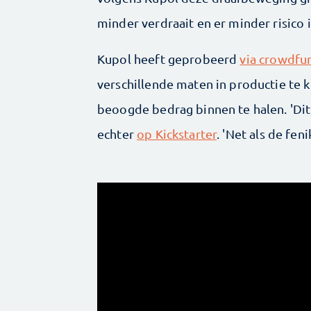
minder verdraait en er minder risico i
Kupol heeft geprobeerd
via crowdfun
verschillende maten in productie te 
beoogde bedrag binnen te halen. 'Dit i
echter
op Kickstarter
. 'Net als de fe