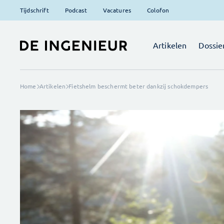
Tijdschrift
Podcast
Vacatures
Colofon
Artikelen
Dossie
Home
Artikelen
Fietshelm beschermt beter dankzij schokdempers