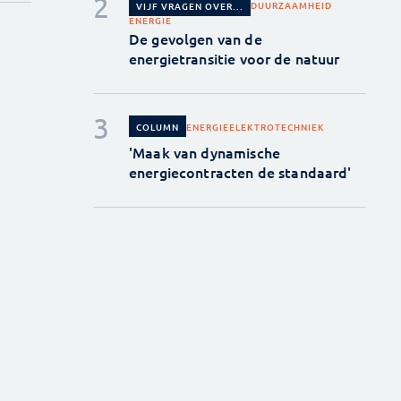
DUURZAAMHEID
VIJF VRAGEN OVER...
ENERGIE
De gevolgen van de
energietransitie voor de natuur
ENERGIE
ELEKTROTECHNIEK
COLUMN
'Maak van dynamische
energiecontracten de standaard'