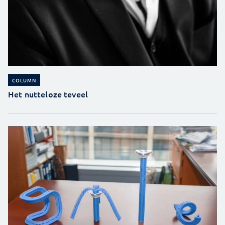
COLUMN
Het nutteloze teveel