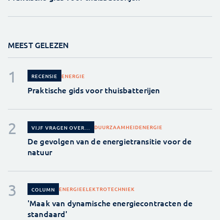
MEEST GELEZEN
ENERGIE
RECENSIE
Praktische gids voor thuisbatterijen
DUURZAAMHEID
ENERGIE
VIJF VRAGEN OVER...
De gevolgen van de energietransitie voor de
natuur
ENERGIE
ELEKTROTECHNIEK
COLUMN
'Maak van dynamische energiecontracten de
standaard'