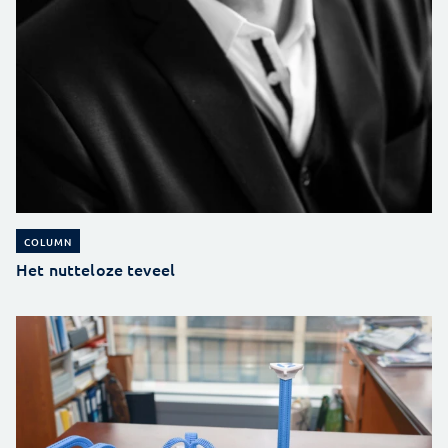
COLUMN
Het nutteloze teveel