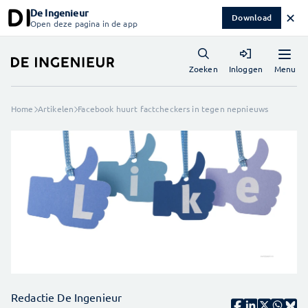
De Ingenieur
✕
Download
Open deze pagina in de app
Menu
Zoeken
Inloggen
Home
Artikelen
Facebook huurt factcheckers in tegen nepnieuws
Redactie De Ingenieur