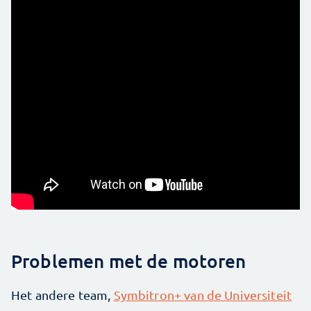
Problemen met de motoren
Het andere team,
Symbitron+ van de Universiteit