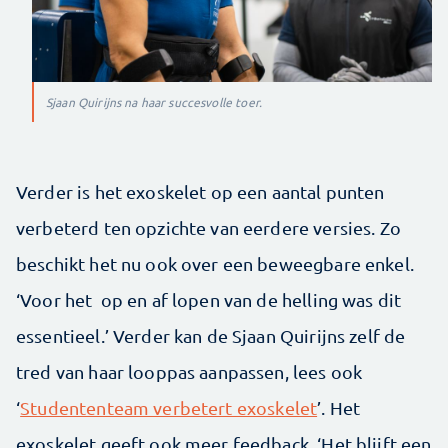
Sjaan Quirijns na haar succesvolle toer.
Verder is het exoskelet op een aantal punten
verbeterd ten opzichte van eerdere versies. Zo
beschikt het nu ook over een beweegbare enkel.
‘Voor het op en af lopen van de helling was dit
essentieel.’ Verder kan de Sjaan Quirijns zelf de
tred van haar looppas aanpassen, lees ook
‘
Studententeam verbetert exoskelet
’. Het
exoskelet geeft ook meer feedback. ‘Het blijft een