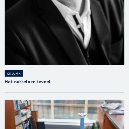
COLUMN
Het nutteloze teveel