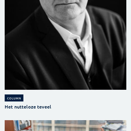
COLUMN
Het nutteloze teveel