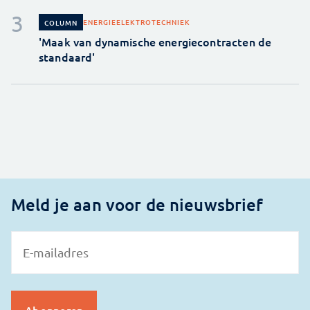
ENERGIE
ELEKTROTECHNIEK
COLUMN
'Maak van dynamische energiecontracten de
standaard'
Meld je aan voor de nieuwsbrief