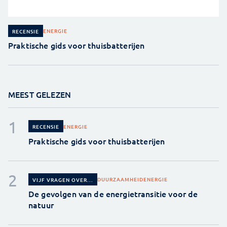
ENERGIE
RECENSIE
Praktische gids voor thuisbatterijen
MEEST GELEZEN
ENERGIE
RECENSIE
Praktische gids voor thuisbatterijen
DUURZAAMHEID
ENERGIE
VIJF VRAGEN OVER...
De gevolgen van de energietransitie voor de
natuur