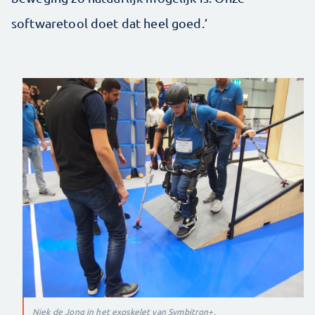
softwaretool doet dat heel goed.’
Niek de Jong in het exoskelet van Symbitron+.