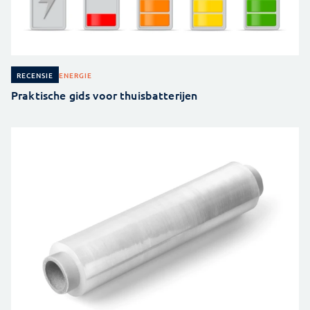
ENERGIE
RECENSIE
Praktische gids voor thuisbatterijen