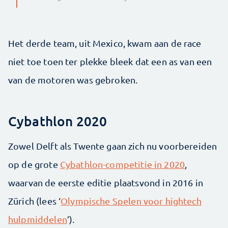
Het derde team, uit Mexico, kwam aan de race
niet toe toen ter plekke bleek dat een as van een
van de motoren was gebroken.
Cybathlon 2020
Zowel Delft als Twente gaan zich nu voorbereiden
op de grote
Cybathlon-competitie in 2020
,
waarvan de eerste editie plaatsvond in 2016 in
Zürich (lees ‘
Olympische Spelen voor hightech
hulpmiddelen
’).