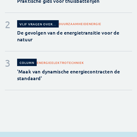
Praktische gids voor thuisbatterijen
DUURZAAMHEID
ENERGIE
VIJF VRAGEN OVER...
De gevolgen van de energietransitie voor de
natuur
ENERGIE
ELEKTROTECHNIEK
COLUMN
'Maak van dynamische energiecontracten de
standaard'