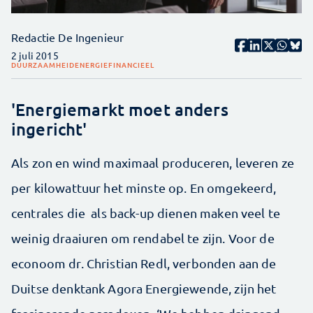
Redactie De Ingenieur
2 juli 2015
DUURZAAMHEID
ENERGIE
FINANCIEEL
'Energiemarkt moet anders
ingericht'
Als zon en wind maximaal produceren, leveren ze
per kilowattuur het minste op. En omgekeerd,
centrales die als back-up dienen maken veel te
weinig draaiuren om rendabel te zijn. Voor de
econoom dr. Christian Redl, verbonden aan de
Duitse denktank Agora Energiewende, zijn het