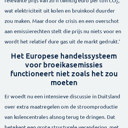
relevante prijs van zo’n twintig euro per ton CO
,
2
wat elektriciteit uit kolen en bruinkool duurder
zou maken. Maar door de crisis en een overschot
aan emissierechten stelt die prijs nu niets voor en
wordt het relatief dure gas uit de markt gedrukt.’
Het Europese handelssysteem
voor broeikasemissies
functioneert niet zoals het zou
moeten
Er woedt nu een intensieve discussie in Duitsland
over extra maatregelen om de stroomproductie
van kolencentrales alsnog terug te dringen. Dat
betekent een grote structurele verandering, met