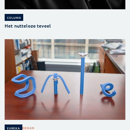
COLUMN
Het nutteloze teveel
DESIGN
EUREKA