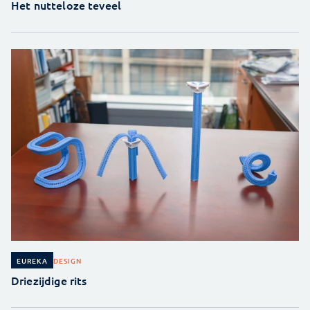
Het nutteloze teveel
DESIGN
EUREKA
Driezijdige rits