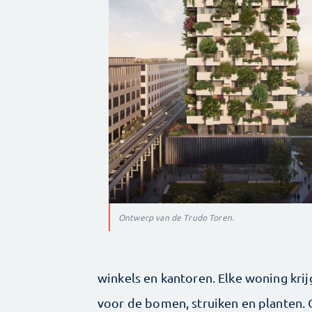
Ontwerp van de Trudo Toren.
winkels en kantoren. Elke woning kr
voor de bomen, struiken en planten.