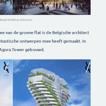
Beeld MVSA-architecten.
ee van de groene flat is de Belgische architect
antastische ontwerpen mee heeft gemaakt. In
e Agora Tower gebouwd.