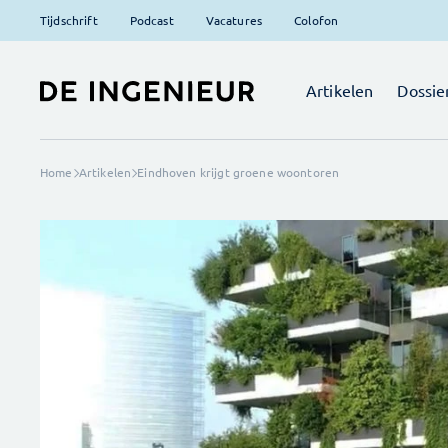
Tijdschrift
Podcast
Vacatures
Colofon
Artikelen
Dossie
Home
Artikelen
Eindhoven krijgt groene woontoren