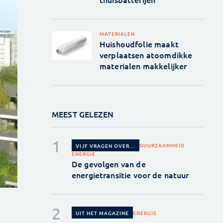
MATERIALEN
Huishoudfolie maakt
verplaatsen atoomdikke
materialen makkelijker
MEEST GELEZEN
DUURZAAMHEID
VIJF VRAGEN OVER...
ENERGIE
De gevolgen van de
energietransitie voor de natuur
ENERGIE
UIT HET MAGAZINE