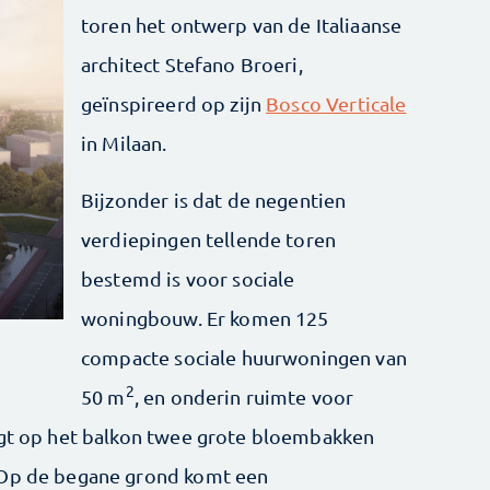
toren het ontwerp van de Italiaanse
architect Stefano Broeri,
geïnspireerd op zijn
Bosco Verticale
in Milaan.
Bijzonder is dat de negentien
verdiepingen tellende toren
bestemd is voor sociale
woningbouw. Er komen 125
compacte sociale huurwoningen van
2
50 m
, en onderin ruimte voor
ijgt op het balkon twee grote bloembakken
 Op de begane grond komt een