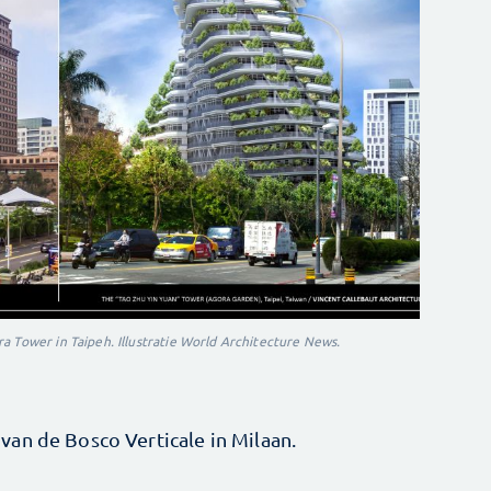
a Tower in Taipeh. Illustratie World Architecture News.
an de Bosco Verticale in Milaan.