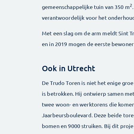
2
gemeenschappelijke tuin van 350 m
verantwoordelijk voor het onderhoud
Met een slag om de arm meldt Sint Tr
en in 2019 mogen de eerste bewoner
Ook in Utrecht
De Trudo Toren is niet het enige groe
is betrokken. Hij ontwierp samen m
twee woon- en werktorens die komen 
Jaarbeursboulevard. Deze beide toren
bomen en 9000 struiken. Bij dit proje