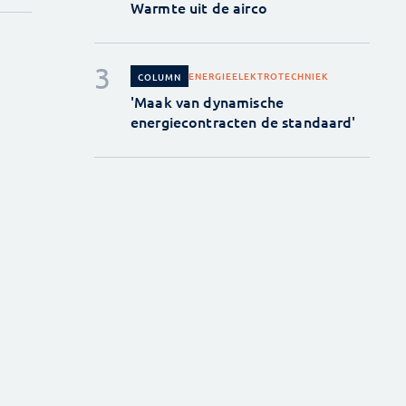
Warmte uit de airco
ENERGIE
ELEKTROTECHNIEK
COLUMN
'Maak van dynamische
energiecontracten de standaard'