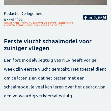
Redactie De Ingenieur
8 april 2022
HIGHTECH
LUCHT- EN RUIMTEVAART
VEILIGHEID
ICT
KUNSTMATIGE INTELLIGENTIE / ROBOTICA
Eerste vlucht schaalmodel voor
zuiniger vliegen
Een fors modelvliegtuig van NLR heeft vorige
week zijn eerste vlucht gemaakt. Het toestel dient
om te laten zien dat het testen met een
schaalmodel je veel kan leren over het gedrag van
een volwaardig verkeersvliegtuig.