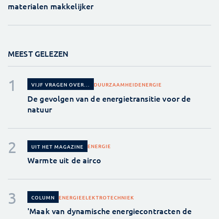
materialen makkelijker
MEEST GELEZEN
DUURZAAMHEID
ENERGIE
VIJF VRAGEN OVER...
De gevolgen van de energietransitie voor de
natuur
ENERGIE
UIT HET MAGAZINE
Warmte uit de airco
ENERGIE
ELEKTROTECHNIEK
COLUMN
'Maak van dynamische energiecontracten de