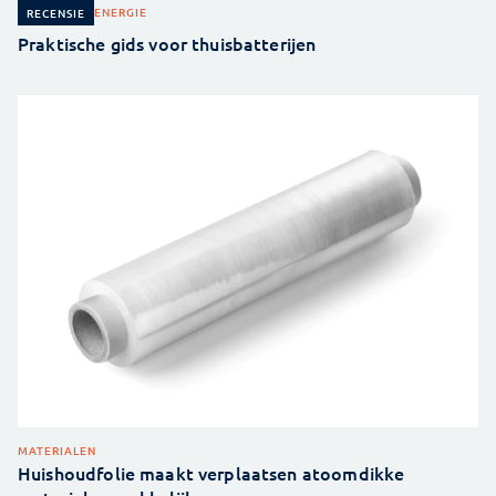
ENERGIE
RECENSIE
Praktische gids voor thuisbatterijen
MATERIALEN
Huishoudfolie maakt verplaatsen atoomdikke