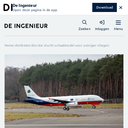
De Ingenieur
✕
Download
Open deze pagina in de app
Menu
Zoeken
Inloggen
Home
Artikelen
Eerste vlucht schaalmodel voor zuiniger vliegen