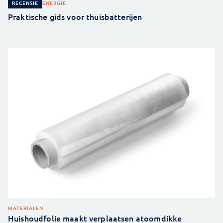
ENERGIE
RECENSIE
Praktische gids voor thuisbatterijen
MATERIALEN
Huishoudfolie maakt verplaatsen atoomdikke