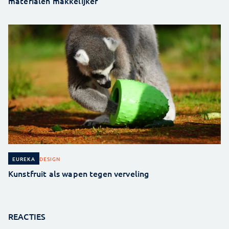
materialen makkelijker
DESIGN
EUREKA
Kunstfruit als wapen tegen verveling
REACTIES