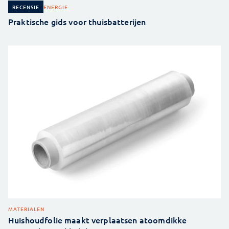
ENERGIE
RECENSIE
Praktische gids voor thuisbatterijen
MATERIALEN
Huishoudfolie maakt verplaatsen atoomdikke