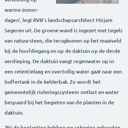
warme zomer­
dagen’, legt RVB’s landschapsarchitect Mirjam
Segeren uit. De groene wand is ingezet met tegels
van natuursteen, die terugkomen op het maaiveld
bij de hoofdingang en op de daktuin op de derde
verdieping. De daktuin vangt regen­water op in
een retentielaag en overtollig water gaat naar een
buffertank in de kelderbak. Zo wordt het
gemeentelijk rioleringssysteem ontlast en water
bespaard bij het begieten van de planten in de
daktuin.
‘Bij de beplanting hebben we rekening gehouden