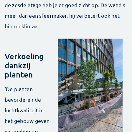
de zesde etage heb je er goed zicht op. De wand s
meer dan een sfeermaker, hij verbetert ook het
binnenklimaat.
Verkoeling
dankzij
planten
‘De planten
bevorderen de
luchtkwaliteit in
het gebouw geven
verkoeling op