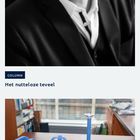
COLUMN
Het nutteloze teveel