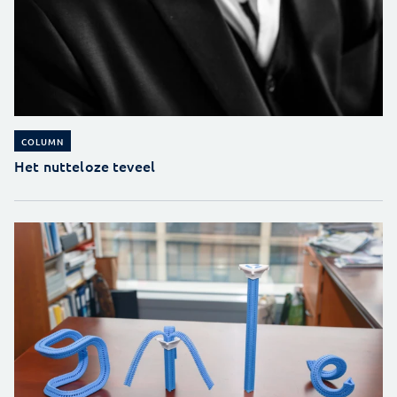
COLUMN
Het nutteloze teveel