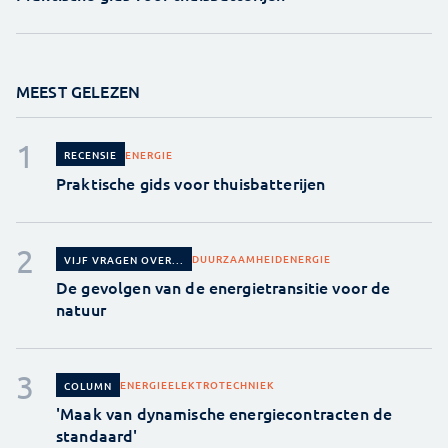
MEEST GELEZEN
ENERGIE
RECENSIE
Praktische gids voor thuisbatterijen
DUURZAAMHEID
ENERGIE
VIJF VRAGEN OVER...
De gevolgen van de energietransitie voor de
natuur
ENERGIE
ELEKTROTECHNIEK
COLUMN
'Maak van dynamische energiecontracten de
standaard'