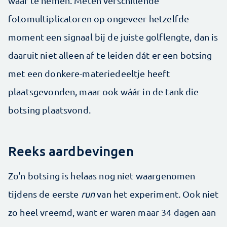
waar te nemen. Meten verschillende
fotomultiplicatoren op ongeveer hetzelfde
moment een signaal bij de juiste golflengte, dan is
daaruit niet alleen af te leiden dát er een botsing
met een donkere-materiedeeltje heeft
plaatsgevonden, maar ook wáár in de tank die
botsing plaatsvond.
Reeks aardbevingen
Zo'n botsing is helaas nog niet waargenomen
tijdens de eerste
run
van het experiment. Ook niet
zo heel vreemd, want er waren maar 34 dagen aan