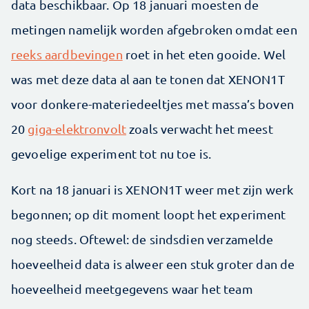
data beschikbaar. Op 18 januari moesten de
metingen namelijk worden afgebroken omdat een
reeks aardbevingen
roet in het eten gooide. Wel
was met deze data al aan te tonen dat XENON1T
voor donkere-materiedeeltjes met massa’s boven
20
giga-elektronvolt
zoals verwacht het meest
gevoelige experiment tot nu toe is.
Kort na 18 januari is XENON1T weer met zijn werk
begonnen; op dit moment loopt het experiment
nog steeds. Oftewel: de sindsdien verzamelde
hoeveelheid data is alweer een stuk groter dan de
hoeveelheid meetgegevens waar het team