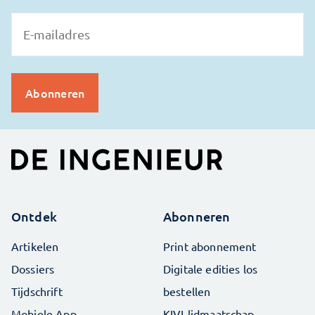
Ontdek
Abonneren
Artikelen
Print abonnement
Dossiers
Digitale edities los
Tijdschrift
bestellen
Mobiele App
KIVI-lidmaatschap