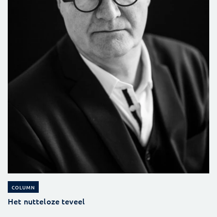
COLUMN
Het nutteloze teveel