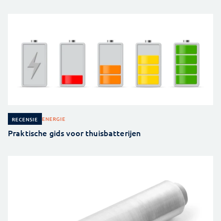
ENERGIE
RECENSIE
Praktische gids voor thuisbatterijen