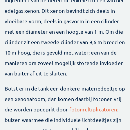
ingrediënt van de detector: enkele tonnen van het
edelgas xenon. Dit xenon bevindt zich deels in
vloeibare vorm, deels in gasvorm in een cilinder
met een diameter en een hoogte van 1 m. Om die
cilinder zit een tweede cilinder van 9,6 m breed en
10 m hoog, die is gevuld met water; een van de
manieren om zoveel mogelijk storende invloeden
van buitenaf uit te sluiten.
Botst er in de tank een donkere-materiedeeltje op
een xenonatoom, dan komen daarbij fotonen vrij
die worden opgepikt door
fotomultiplicatoren
:
buizen waarmee die individuele lichtdeeltjes zijn