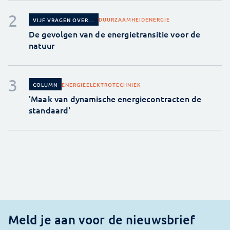
DUURZAAMHEID
ENERGIE
VIJF VRAGEN OVER...
De gevolgen van de energietransitie voor de
natuur
ENERGIE
ELEKTROTECHNIEK
COLUMN
'Maak van dynamische energiecontracten de
standaard'
Meld je aan voor de nieuwsbrief