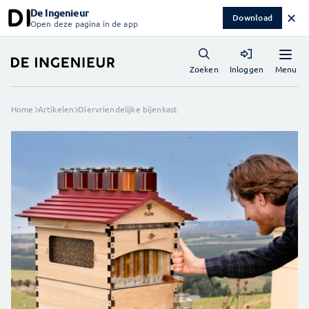
De Ingenieur
✕
Download
Open deze pagina in de app
Menu
Zoeken
Inloggen
Home
Artikelen
Diervriendelijke bijenkast