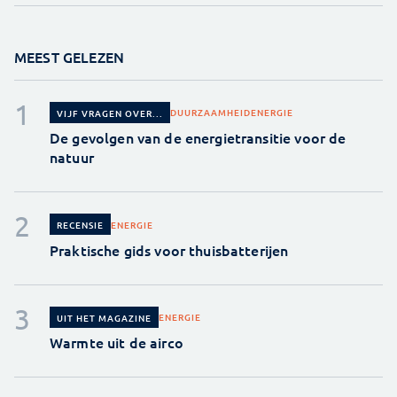
MEEST GELEZEN
DUURZAAMHEID
ENERGIE
VIJF VRAGEN OVER...
De gevolgen van de energietransitie voor de
natuur
ENERGIE
RECENSIE
Praktische gids voor thuisbatterijen
ENERGIE
UIT HET MAGAZINE
Warmte uit de airco