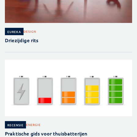
DESIGN
EUREKA
Driezijdige rits
ENERGIE
RECENSIE
Praktische gids voor thuisbatterijen