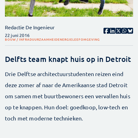
Redactie De Ingenieur
22 juni 2016
BOUW / INFRA
DUURZAAMHEID
ENERGIE
LEEFOMGEVING
Delfts team knapt huis op in Detroit
Drie Delftse architectuurstudenten reizen eind
deze zomer af naar de Amerikaanse stad Detroit
om samen met buurtbewoners een vervallen huis
op te knappen. Hun doel: goedkoop, low-tech en
toch met moderne technieken.