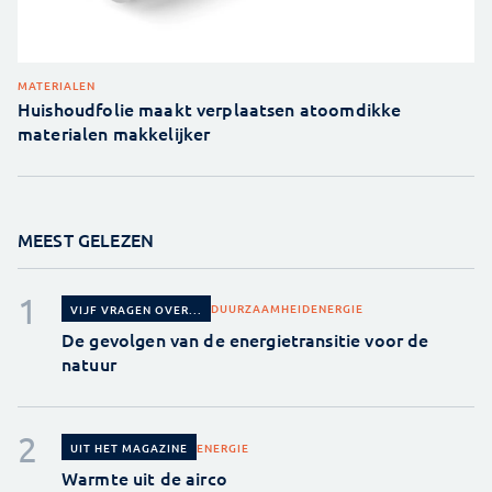
MATERIALEN
Huishoudfolie maakt verplaatsen atoomdikke
materialen makkelijker
MEEST GELEZEN
DUURZAAMHEID
ENERGIE
VIJF VRAGEN OVER...
De gevolgen van de energietransitie voor de
natuur
ENERGIE
UIT HET MAGAZINE
Warmte uit de airco