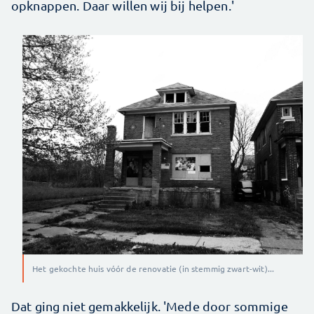
opknappen. Daar willen wij bij helpen.'
Het gekochte huis vóór de renovatie (in stemmig zwart-wit)...
Dat ging niet gemakkelijk. 'Mede door sommige