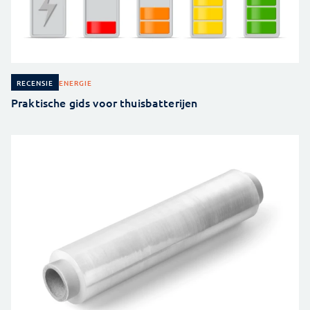
ENERGIE
RECENSIE
Praktische gids voor thuisbatterijen