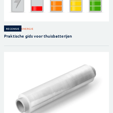
ENERGIE
RECENSIE
Praktische gids voor thuisbatterijen