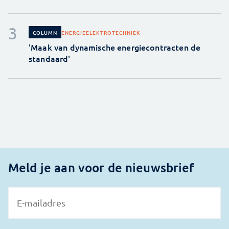
ENERGIE
ELEKTROTECHNIEK
COLUMN
'Maak van dynamische energiecontracten de
standaard'
Meld je aan voor de nieuwsbrief