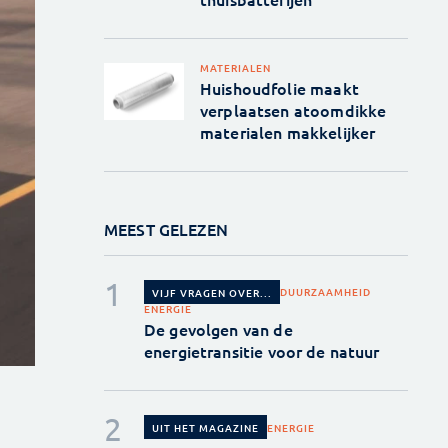
MATERIALEN
Huishoudfolie maakt
verplaatsen atoomdikke
materialen makkelijker
MEEST GELEZEN
DUURZAAMHEID
VIJF VRAGEN OVER...
ENERGIE
De gevolgen van de
energietransitie voor de natuur
ENERGIE
UIT HET MAGAZINE