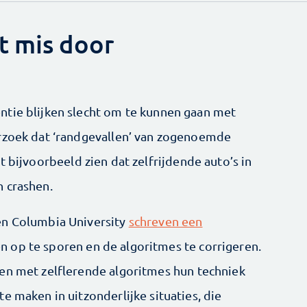
t mis door
ntie blijken slecht om te kunnen gaan met
erzoek dat ‘randgevallen’ van zogenoemde
t bijvoorbeeld zien dat zelfrijdende auto’s in
n crashen.
en Columbia University
schreven een
 op te sporen en de algoritmes te corrigeren.
en met zelflerende algoritmes hun techniek
e maken in uitzonderlijke situaties, die