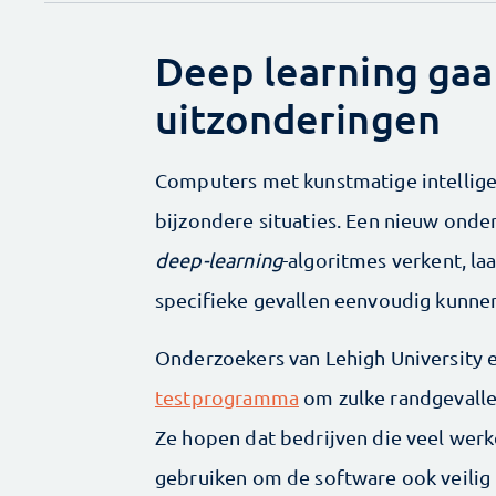
Deep learning gaa
uitzonderingen
Computers met kunstmatige intellige
bijzondere situaties. Een nieuw ond
deep-learning
-algoritmes verkent, laa
specifieke gevallen eenvoudig kunne
Onderzoekers van Lehigh University 
testprogramma
om zulke randgevallen
Ze hopen dat bedrijven die veel werk
gebruiken om de software ook veilig t