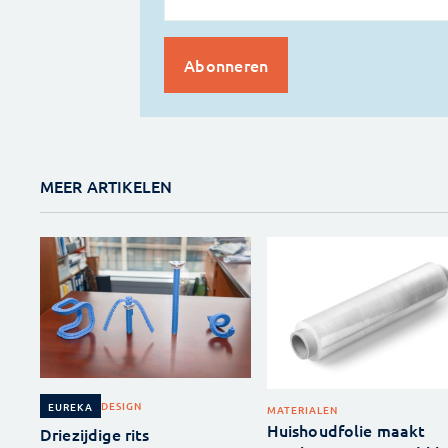
MEER ARTIKELEN
DESIGN
EUREKA
MATERIALEN
Huishoudfolie maakt
Driezijdige rits