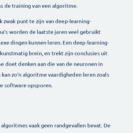
s de training van een algoritme.
k zwak punt te zijn van deep-learning-
s worden de laatste jaren veel gebruikt
lexe dingen kunnen leren. Een deep-learning-
unstmatig brein, en trekt zijn conclusies uit
me doet denken aan die van de neuronen in
kan zo’n algoritme vaardigheden leren zoals
ge software opsporen.
 algoritmes vaak geen randgevallen bevat. De