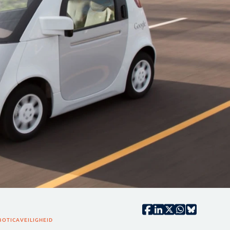
BOTICA
VEILIGHEID