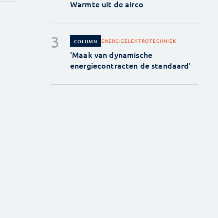
Warmte uit de airco
ENERGIE
ELEKTROTECHNIEK
COLUMN
'Maak van dynamische
energiecontracten de standaard'