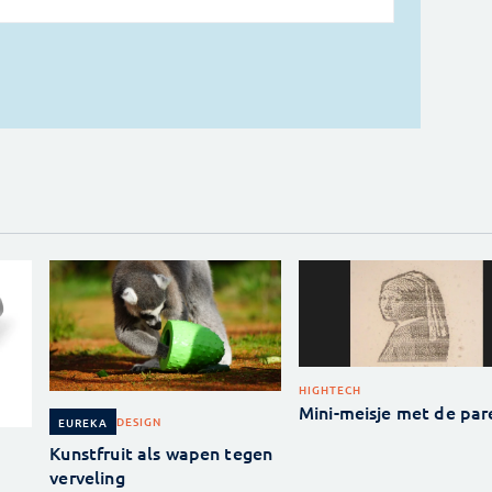
HIGHTECH
Mini-meisje met de par
DESIGN
EUREKA
Kunstfruit als wapen tegen
verveling