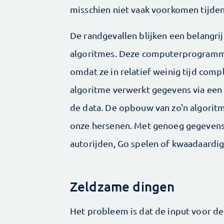
misschien niet vaak voorkomen tijden
De randgevallen blijken een belangrij
algoritmes. Deze computerprogramma’
omdat ze in relatief weinig tijd comp
algoritme verwerkt gegevens via een k
de data. De opbouw van zo'n algorit
onze hersenen. Met genoeg gegevens 
autorijden, Go spelen of kwaadaardi
Zeldzame dingen
Het probleem is dat de input voor de