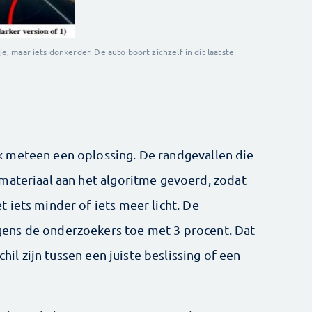
je, maar iets donkerder. De auto boort zichzelf in dit laatste
 meteen een oplossing. De randgevallen die
materiaal aan het algoritme gevoerd, zodat
 iets minder of iets meer licht. De
ens de onderzoekers toe met 3 procent. Dat
chil zijn tussen een juiste beslissing of een