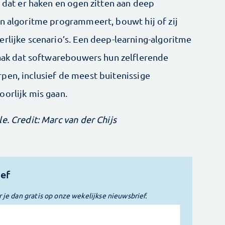
n dat er haken en ogen zitten aan deep
en algoritme programmeert, bouwt hij of zij
rlijke scenario’s. Een deep-learning-algoritme
 zaak dat softwarebouwers hun zelflerende
pen, inclusief de meest buitenissige
oorlijk mis gaan.
e. Credit: Marc van der Chijs
ief
r je dan gratis op onze wekelijkse nieuwsbrief.