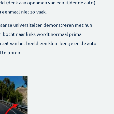
ld (denk aan opnamen van een rijdende auto)
 eenmaal niet zo vaak.
aanse universiteiten demonstreren met hun
n bocht naar links wordt normaal prima
teit van het beeld een klein beetje en de auto
l te boren.