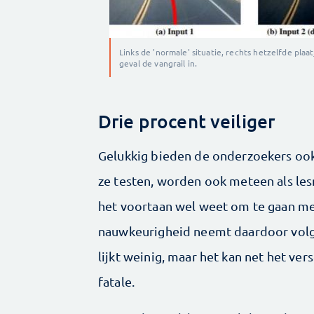
Links de 'normale' situatie, rechts hetzelfde plaat
geval de vangrail in.
Drie procent veiliger
Gelukkig bieden de onderzoekers ook
ze testen, worden ook meteen als les
het voortaan wel weet om te gaan met
nauwkeurigheid neemt daardoor volg
lijkt weinig, maar het kan net het vers
fatale.