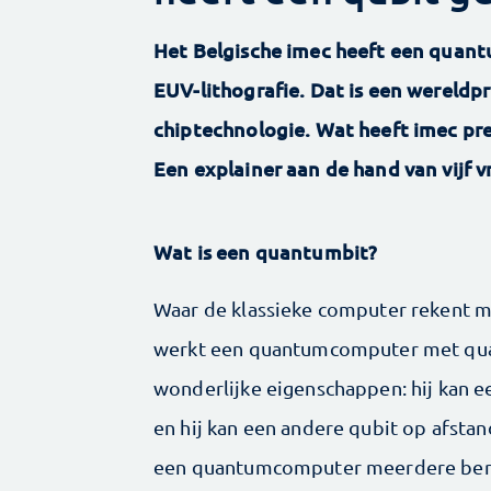
Het Belgische imec heeft een quant
EUV-lithografie. Dat is een wereld
chiptechnologie. Wat heeft imec pre
Een explainer aan de hand van vijf v
Wat is een quantumbit?
Waar de klassieke computer rekent met
werkt een quantumcomputer met quan
wonderlijke eigenschappen: hij kan een
en hij kan een andere qubit op afsta
een quantumcomputer meerdere bereke