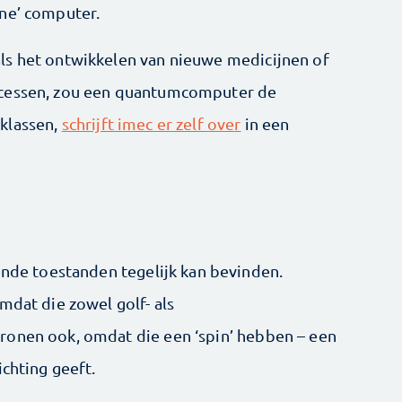
one’ computer.
ls het ontwikkelen van nieuwe medicijnen of
ocessen, zou een quantumcomputer de
klassen,
schrijft imec er zelf over
in een
ende toestanden tegelijk kan bevinden.
mdat die zowel golf- als
ronen ook, omdat die een ‘spin’ hebben – een
ichting geeft.