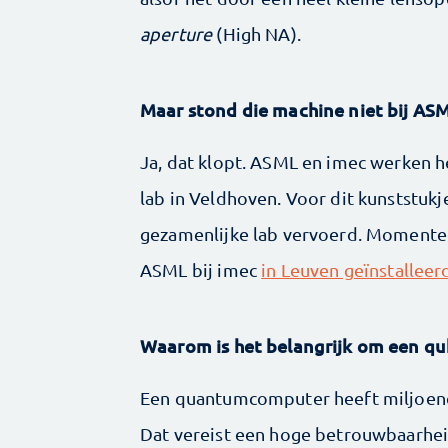
aperture
(High NA).
Maar stond die machine niet bij AS
Ja, dat klopt. ASML en imec werken 
lab in Veldhoven. Voor dit kunststuk
gezamenlijke lab vervoerd. Momente
ASML bij imec
in Leuven geïnstalleer
Waarom is het belangrijk om een qu
Een quantumcomputer heeft miljoenen
Dat vereist een hoge betrouwbaarheid