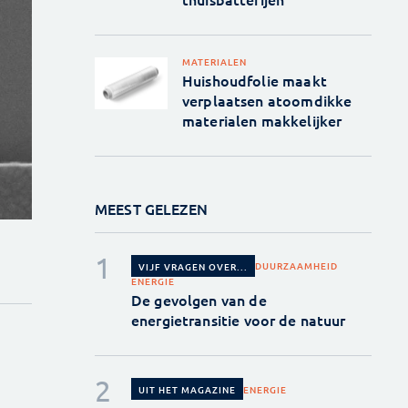
MATERIALEN
Huishoudfolie maakt
verplaatsen atoomdikke
materialen makkelijker
MEEST GELEZEN
DUURZAAMHEID
VIJF VRAGEN OVER...
ENERGIE
De gevolgen van de
energietransitie voor de natuur
ENERGIE
UIT HET MAGAZINE