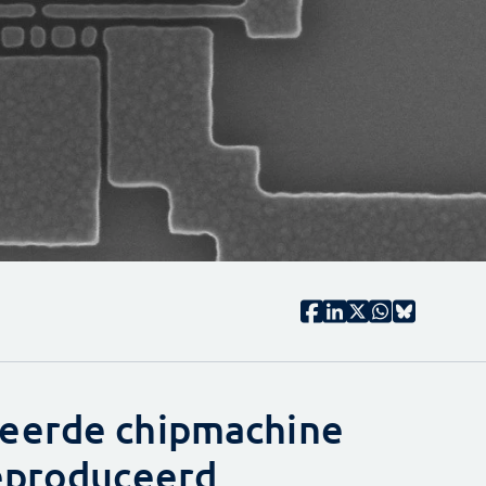
eerde chipmachine
geproduceerd