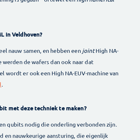
ML in Veldhoven?
heel nauw samen, en hebben een
joint
High NA-
je werden de wafers dan ook naar dat
el wordt er ook een High NA-EUV-machine van
d
.
bit met deze techniek te maken?
 qubits nodig die onderling verbonden zijn.
 en nauwkeurige aansturing, die eigenlijk