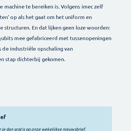
e machine te bereiken is. Volgens imec zelf
aten’ op als het gaat om het uniform en
ne structuren. En dat lijken geen loze woorden:
 qubits mee gefabriceerd met tussenopeningen
 de industriële opschaling van
 stap dichterbij gekomen.
ief
r je dan gratis op onze wekelijkse nieuwsbrief.