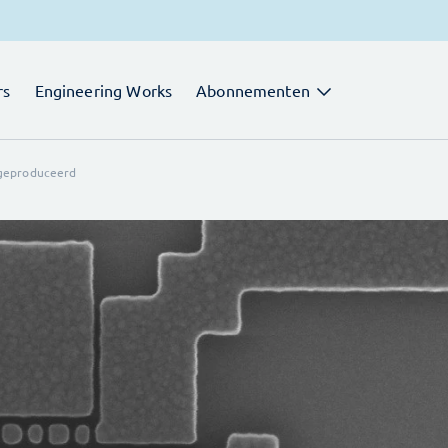
rs
Engineering Works
Abonnementen
 geproduceerd