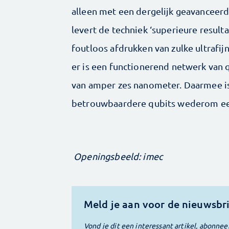
alleen met een dergelijk geavanceerd
levert de techniek ‘superieure result
foutloos afdrukken van zulke ultrafij
er is een functionerend netwerk van
van amper zes nanometer. Daarmee is
betrouwbaardere qubits wederom een
Openingsbeeld: imec
Meld je aan voor de nieuwsbr
Vond je dit een interessant artikel, abonnee