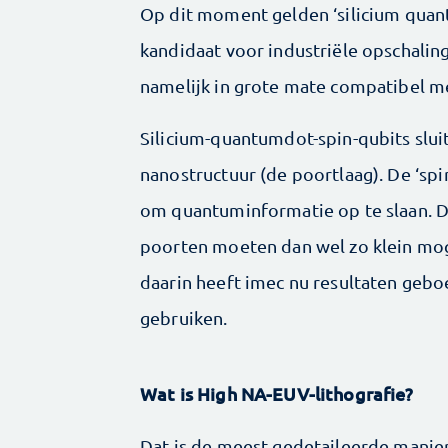
Op dit moment gelden ‘silicium quant
kandidaat voor industriële opschaling
namelijk in grote mate compatibel m
Silicium-quantumdot-spin-qubits sluit
nanostructuur (de poortlaag). De ‘sp
om quantuminformatie op te slaan. D
poorten moeten dan wel zo klein moge
daarin heeft imec nu resultaten gebo
gebruiken.
Wat is High NA-EUV-lithografie?
Dat is de meest gedetaileerde manie