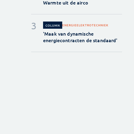
Warmte uit de airco
ENERGIE
ELEKTROTECHNIEK
COLUMN
'Maak van dynamische
energiecontracten de standaard'