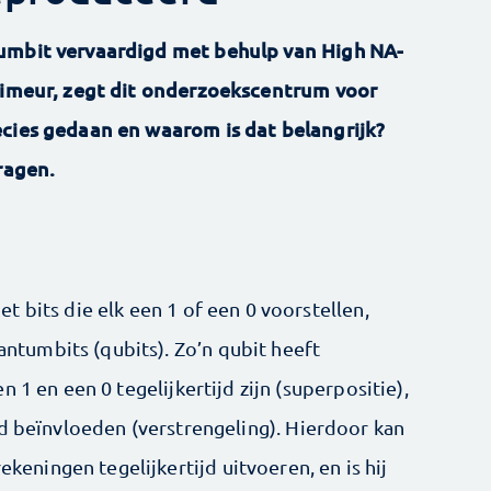
umbit vervaardigd met behulp van High NA-
primeur, zegt dit onderzoekscentrum voor
cies gedaan en waarom is dat belangrijk?
ragen.
 bits die elk een 1 of een 0 voorstellen,
tumbits (qubits). Zo’n qubit heeft
 1 en een 0 tegelijkertijd zijn (superpositie),
nd beïnvloeden (verstrengeling). Hierdoor kan
ningen tegelijkertijd uitvoeren, en is hij