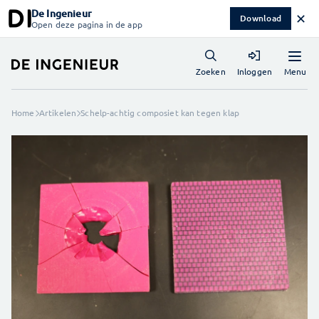
De Ingenieur
✕
Download
Open deze pagina in de app
Menu
Zoeken
Inloggen
Home
Artikelen
Schelp-achtig composiet kan tegen klap