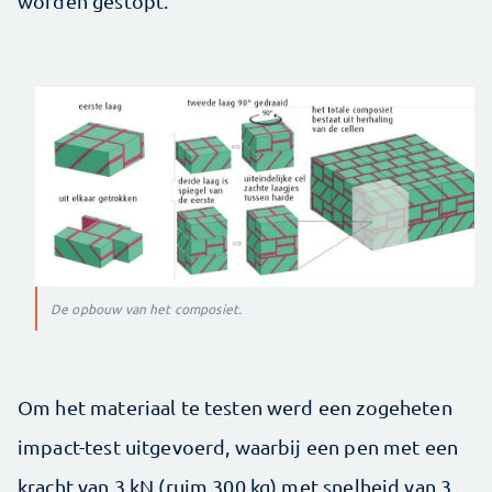
worden gestopt.
De opbouw van het composiet.
Om het materiaal te testen werd een zogeheten
impact-test uitgevoerd, waarbij een pen met een
kracht van 3 kN (ruim 300 kg) met snelheid van 3