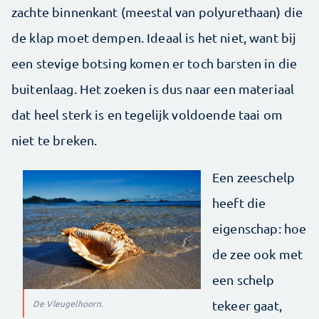
zachte binnenkant (meestal van polyurethaan) die
de klap moet dempen. Ideaal is het niet, want bij
een stevige botsing komen er toch barsten in die
buitenlaag. Het zoeken is dus naar een materiaal
dat heel sterk is en tegelijk voldoende taai om
niet te breken.
Een zeeschelp
heeft die
eigenschap: hoe
de zee ook met
een schelp
De Vleugelhoorn.
tekeer gaat,