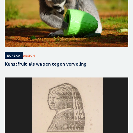
DESIGN
EUREKA
Kunstfruit als wapen tegen verveling