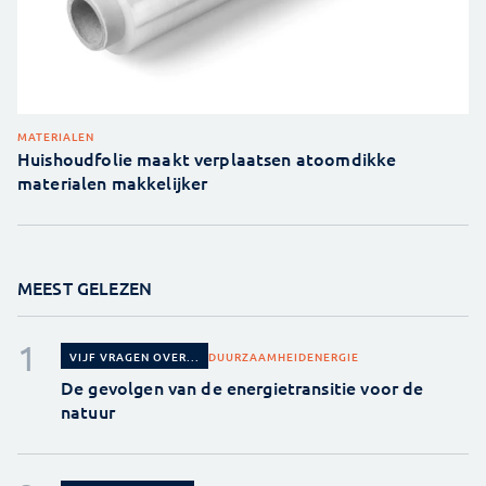
MATERIALEN
Huishoudfolie maakt verplaatsen atoomdikke
materialen makkelijker
MEEST GELEZEN
DUURZAAMHEID
ENERGIE
VIJF VRAGEN OVER...
De gevolgen van de energietransitie voor de
natuur