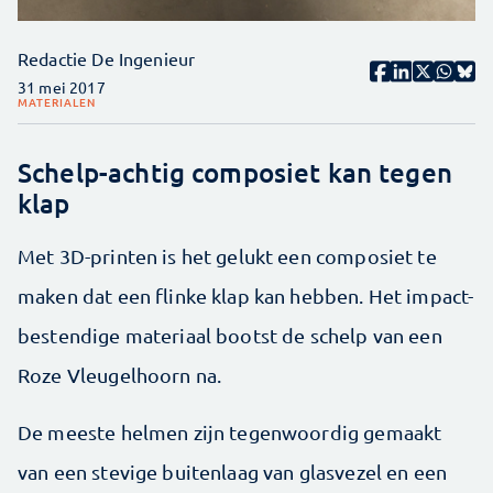
Redactie De Ingenieur
31 mei 2017
MATERIALEN
Schelp-achtig composiet kan tegen
klap
Met 3D-printen is het gelukt een composiet te
maken dat een flinke klap kan hebben. Het impact-
bestendige materiaal bootst de schelp van een
Roze Vleugelhoorn na.
De meeste helmen zijn tegenwoordig gemaakt
van een stevige buitenlaag van glasvezel en een