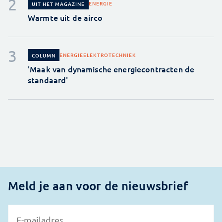
ENERGIE
UIT HET MAGAZINE
Warmte uit de airco
ENERGIE
ELEKTROTECHNIEK
COLUMN
'Maak van dynamische energiecontracten de
standaard'
Meld je aan voor de nieuwsbrief