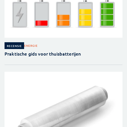
ENERGIE
RECENSIE
Praktische gids voor thuisbatterijen