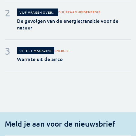
DUURZAAMHEID
ENERGIE
VIJF VRAGEN OVER...
De gevolgen van de energietransitie voor de
natuur
ENERGIE
UIT HET MAGAZINE
Warmte uit de airco
Meld je aan voor de nieuwsbrief