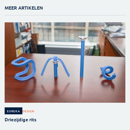
MEER ARTIKELEN
DESIGN
EUREKA
Driezijdige rits