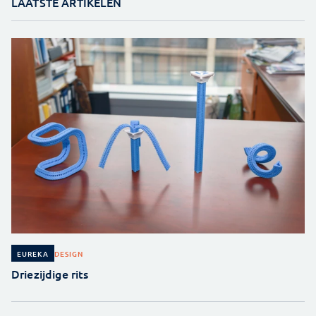
LAATSTE ARTIKELEN
DESIGN
EUREKA
Driezijdige rits