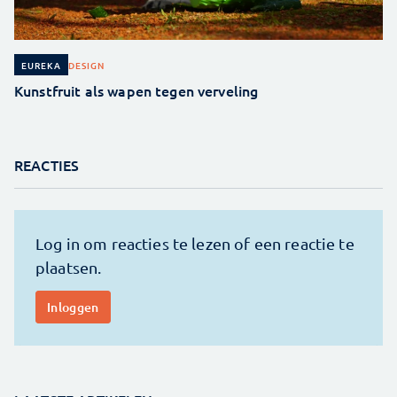
DESIGN
EUREKA
Kunstfruit als wapen tegen verveling
REACTIES