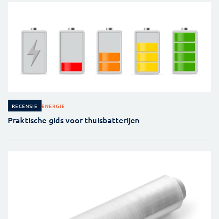
ENERGIE
RECENSIE
Praktische gids voor thuisbatterijen