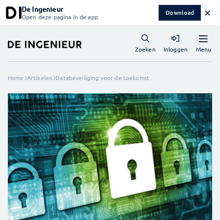
De Ingenieur
✕
Download
Open deze pagina in de app
Menu
Zoeken
Inloggen
Home
Artikelen
Databeveiliging voor de toekomst