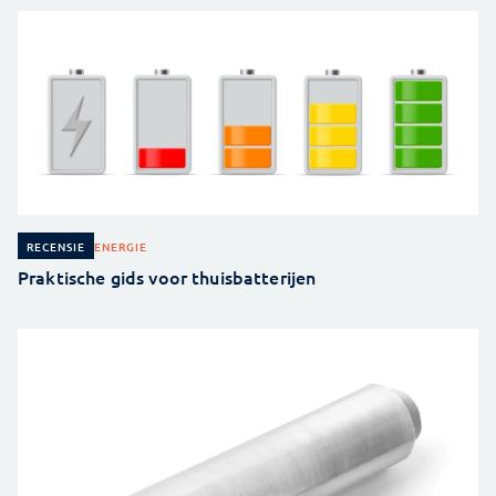
ENERGIE
RECENSIE
Praktische gids voor thuisbatterijen