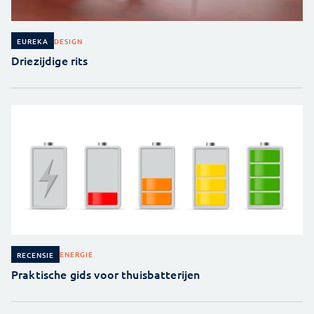
DESIGN
EUREKA
Driezijdige rits
ENERGIE
RECENSIE
Praktische gids voor thuisbatterijen