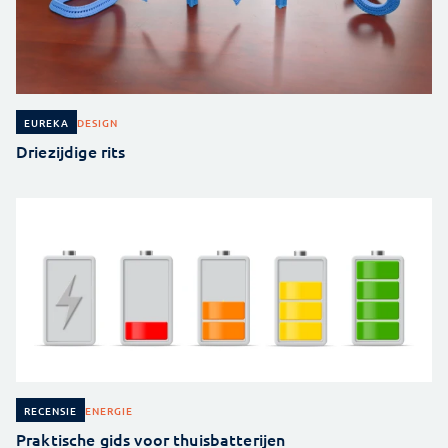
DESIGN
EUREKA
Driezijdige rits
ENERGIE
RECENSIE
Praktische gids voor thuisbatterijen