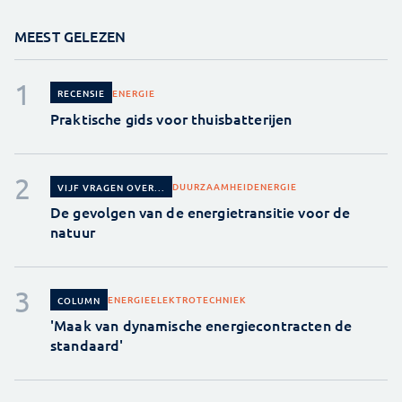
MEEST GELEZEN
ENERGIE
RECENSIE
Praktische gids voor thuisbatterijen
DUURZAAMHEID
ENERGIE
VIJF VRAGEN OVER...
De gevolgen van de energietransitie voor de
natuur
ENERGIE
ELEKTROTECHNIEK
COLUMN
'Maak van dynamische energiecontracten de
standaard'