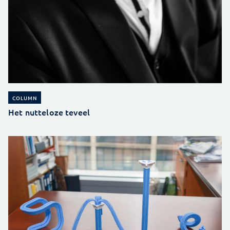
COLUMN
Het nutteloze teveel