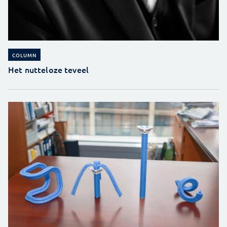
COLUMN
Het nutteloze teveel