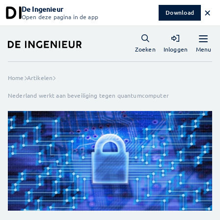
De Ingenieur
✕
Download
Open deze pagina in de app
Menu
Zoeken
Inloggen
Home
Artikelen
Nederland werkt aan beveiliging tegen quantumcomputer