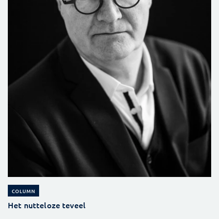
COLUMN
Het nutteloze teveel