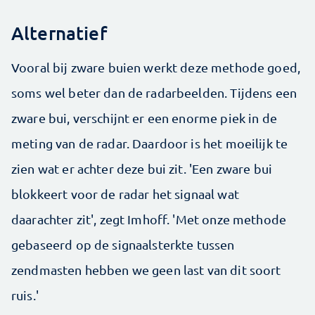
Alternatief
Vooral bij zware buien werkt deze methode goed,
soms wel beter dan de radarbeelden. Tijdens een
zware bui, verschijnt er een enorme piek in de
meting van de radar. Daardoor is het moeilijk te
zien wat er achter deze bui zit. 'Een zware bui
blokkeert voor de radar het signaal wat
daarachter zit', zegt Imhoff. 'Met onze methode
gebaseerd op de signaalsterkte tussen
zendmasten hebben we geen last van dit soort
ruis.'