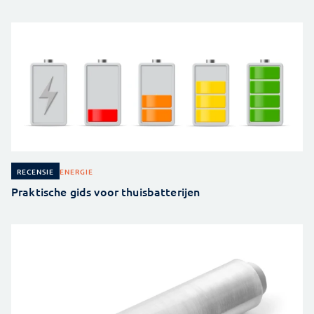
ENERGIE
RECENSIE
Praktische gids voor thuisbatterijen