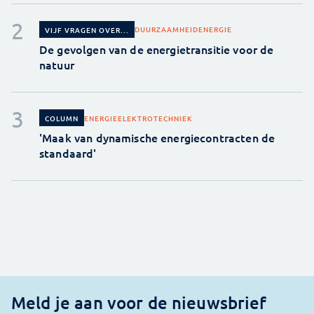
DUURZAAMHEID
ENERGIE
VIJF VRAGEN OVER...
De gevolgen van de energietransitie voor de
natuur
ENERGIE
ELEKTROTECHNIEK
COLUMN
'Maak van dynamische energiecontracten de
standaard'
Meld je aan voor de nieuwsbrief