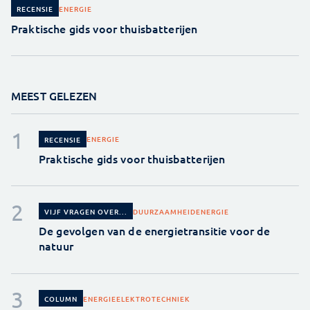
ENERGIE
RECENSIE
Praktische gids voor thuisbatterijen
MEEST GELEZEN
ENERGIE
RECENSIE
Praktische gids voor thuisbatterijen
DUURZAAMHEID
ENERGIE
VIJF VRAGEN OVER...
De gevolgen van de energietransitie voor de
natuur
ENERGIE
ELEKTROTECHNIEK
COLUMN