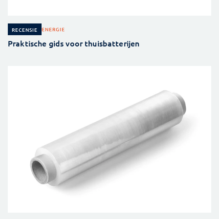
ENERGIE
RECENSIE
Praktische gids voor thuisbatterijen