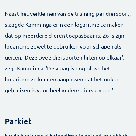
Naast het verkleinen van de training per diersoort,
slaagde Kamminga erin een logaritme te maken
dat op meerdere dieren toepasbaar is. Zo is zijn
logaritme zowel te gebruiken voor schapen als
geiten. 'Deze twee diersoorten lijken op elkaar',
zegt Kamminga. 'De vraag is nog of we het
logaritme zo kunnen aanpassen dat het ook te
gebruiken is voor heel andere diersoorten.'
Parkiet
Nu de basis van dit algoritme is gelegd, moet het