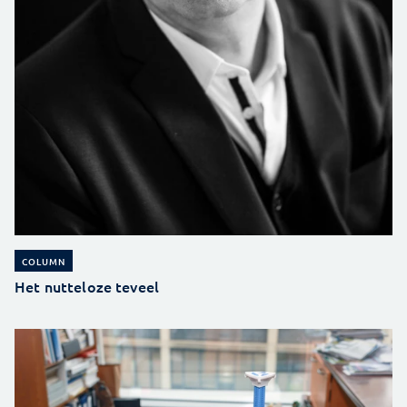
COLUMN
Het nutteloze teveel