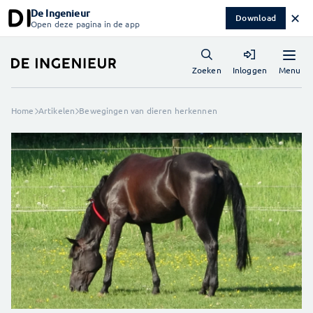
De Ingenieur
✕
Download
Open deze pagina in de app
Menu
Zoeken
Inloggen
Home
Artikelen
Bewegingen van dieren herkennen