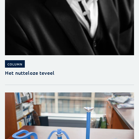
COLUMN
Het nutteloze teveel