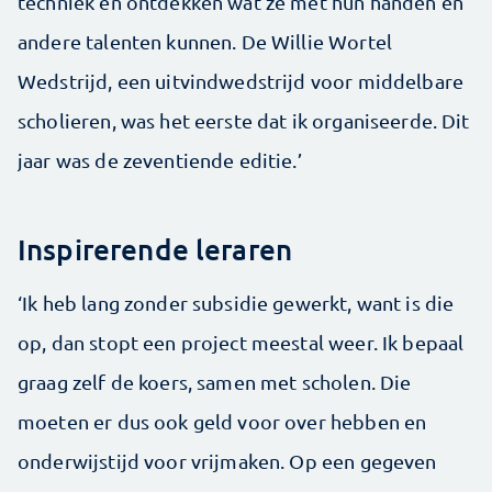
techniek en ontdekken wat ze met hun handen en
andere talenten kunnen. De Willie Wortel
Wedstrijd, een uitvind­wedstrijd voor middelbare
scholieren, was het eerste dat ik organiseerde. Dit
jaar was de zeventiende editie.’
Inspirerende leraren
‘Ik heb lang zonder subsidie gewerkt, want is die
op, dan stopt een project meestal weer. Ik bepaal
graag zelf de koers, samen met scholen. Die
moeten er dus ook geld voor over hebben en
onderwijstijd voor vrijmaken. Op een gegeven