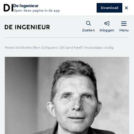
De Ingenieur
✕
Download
Open deze pagina in de app
Menu
Zoeken
Inloggen
Home
Artikelen
Ben Schippers: Dit land heeft knutselaars nodig