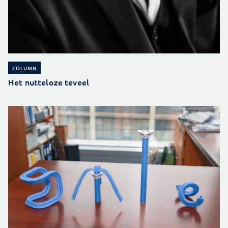
COLUMN
Het nutteloze teveel