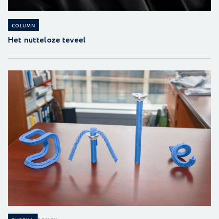
COLUMN
Het nutteloze teveel