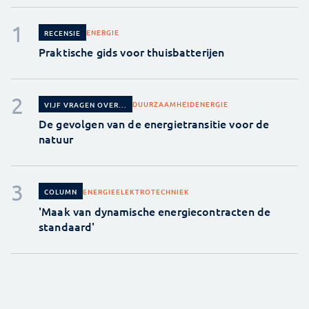
ENERGIE
RECENSIE
Praktische gids voor thuisbatterijen
DUURZAAMHEID
ENERGIE
VIJF VRAGEN OVER...
De gevolgen van de energietransitie voor de
natuur
ENERGIE
ELEKTROTECHNIEK
COLUMN
'Maak van dynamische energiecontracten de
standaard'