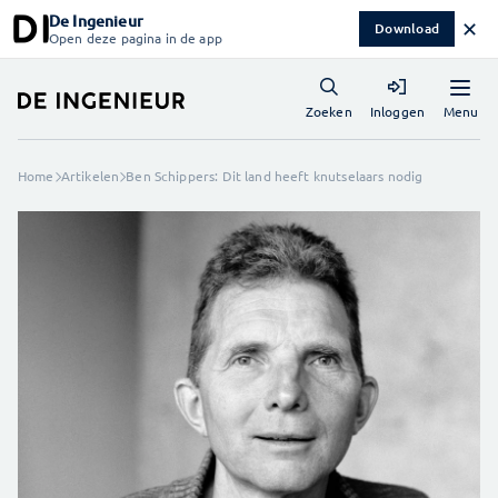
De Ingenieur
✕
Download
Open deze pagina in de app
Menu
Zoeken
Inloggen
Home
Artikelen
Ben Schippers: Dit land heeft knutselaars nodig