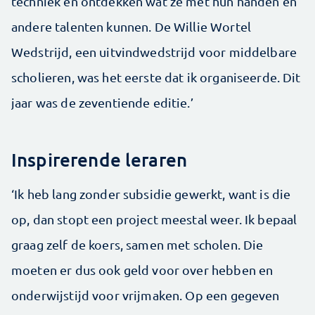
techniek en ontdekken wat ze met hun handen en
andere talenten kunnen. De Willie Wortel
Wedstrijd, een uitvind­wedstrijd voor middelbare
scholieren, was het eerste dat ik organiseerde. Dit
jaar was de zeventiende editie.’
Inspirerende leraren
‘Ik heb lang zonder subsidie gewerkt, want is die
op, dan stopt een project meestal weer. Ik bepaal
graag zelf de koers, samen met scholen. Die
moeten er dus ook geld voor over hebben en
onderwijstijd voor vrijmaken. Op een gegeven