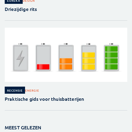
DESIGN
EUREKA
Driezijdige rits
ENERGIE
RECENSIE
Praktische gids voor thuisbatterijen
MEEST GELEZEN