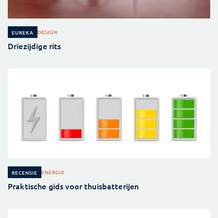
DESIGN
EUREKA
Driezijdige rits
ENERGIE
RECENSIE
Praktische gids voor thuisbatterijen