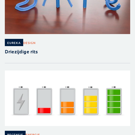
DESIGN
EUREKA
Driezijdige rits
ENERGIE
RECENSIE