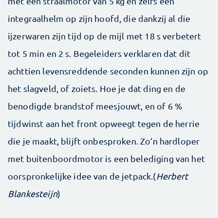
met een straalmotor van 5 kg en zelfs een
integraalhelm op zijn hoofd, die dankzij al die
ijzerwaren zijn tijd op de mijl met 18 s verbetert
tot 5 min en 2 s. Begeleiders verklaren dat dit
achttien levensreddende seconden kunnen zijn op
het slagveld, of zoiets. Hoe je dat ding en de
benodigde brandstof meesjouwt, en of 6 %
tijdwinst aan het front opweegt tegen de herrie
die je maakt, blijft onbesproken. Zo’n hardloper
met buitenboordmotor is een belediging van het
oorspronkelijke idee van de jetpack.(
Herbert
Blankesteijn
)