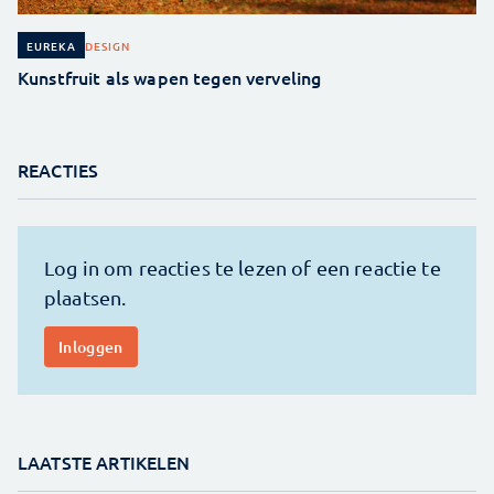
DESIGN
EUREKA
Kunstfruit als wapen tegen verveling
REACTIES
LAATSTE ARTIKELEN