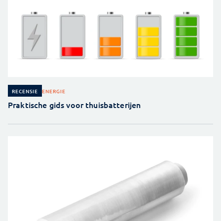
ENERGIE
RECENSIE
Praktische gids voor thuisbatterijen