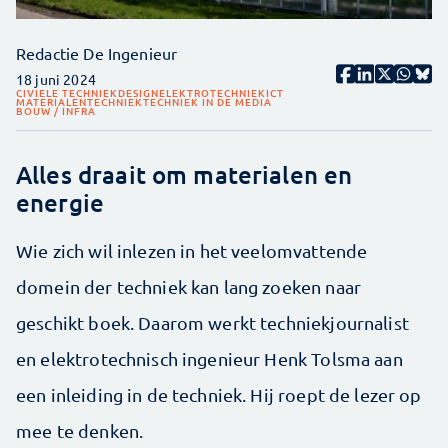
Redactie De Ingenieur
18 juni 2024
CIVIELE TECHNIEK
DESIGN
ELEKTROTECHNIEK
ICT
MATERIALEN
TECHNIEK
TECHNIEK IN DE MEDIA
BOUW / INFRA
Alles draait om materialen en
energie
Wie zich wil inlezen in het veelomvattende
domein der techniek kan lang zoeken naar
geschikt boek. Daarom werkt techniekjournalist
en elektrotechnisch ingenieur Henk Tolsma aan
een inleiding in de techniek. Hij roept de lezer op
mee te denken.