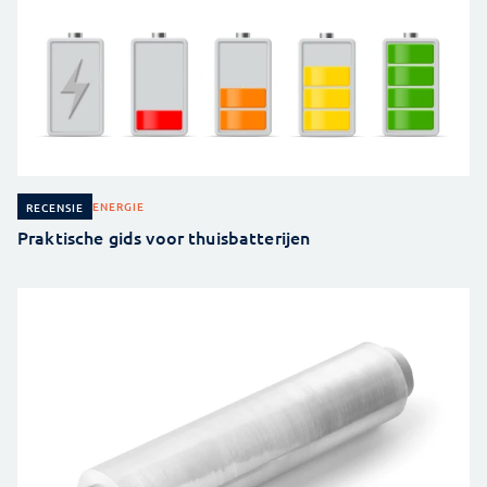
ENERGIE
RECENSIE
Praktische gids voor thuisbatterijen