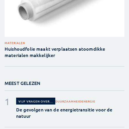
MATERIALEN
Huishoudfolie maakt verplaatsen atoomdikke
materialen makkelijker
MEEST GELEZEN
DUURZAAMHEID
ENERGIE
VIJF VRAGEN OVER...
De gevolgen van de energietransitie voor de
natuur