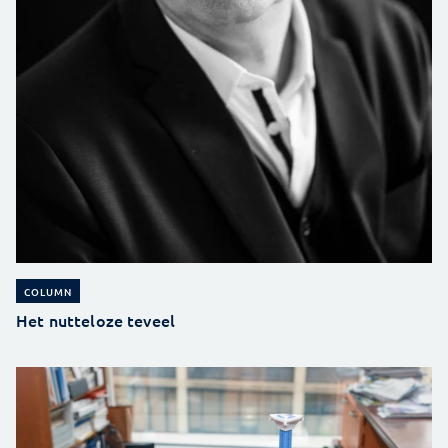
COLUMN
Het nutteloze teveel