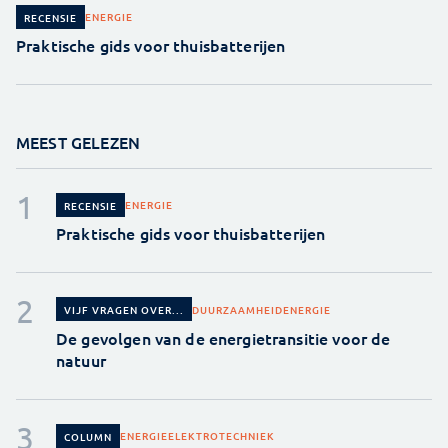
ENERGIE
RECENSIE
Praktische gids voor thuisbatterijen
MEEST GELEZEN
ENERGIE
RECENSIE
Praktische gids voor thuisbatterijen
DUURZAAMHEID
ENERGIE
VIJF VRAGEN OVER...
De gevolgen van de energietransitie voor de
natuur
ENERGIE
ELEKTROTECHNIEK
COLUMN