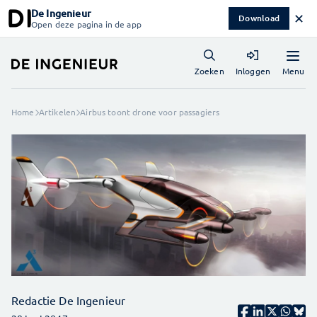
De Ingenieur
✕
Download
Open deze pagina in de app
Menu
Zoeken
Inloggen
Home
Artikelen
Airbus toont drone voor passagiers
Redactie De Ingenieur