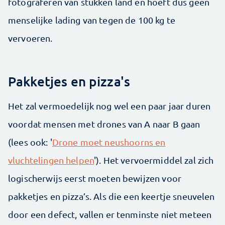
fotograferen van stukken land en hoeft dus geen
menselijke lading van tegen de 100 kg te
vervoeren.
Pakketjes en pizza's
Het zal vermoedelijk nog wel een paar jaar duren
voordat mensen met drones van A naar B gaan
(lees ook: '
Drone moet neushoorns en
vluchtelingen helpen
'). Het vervoermiddel zal zich
logischerwijs eerst moeten bewijzen voor
pakketjes en pizza’s. Als die een keertje sneuvelen
door een defect, vallen er tenminste niet meteen