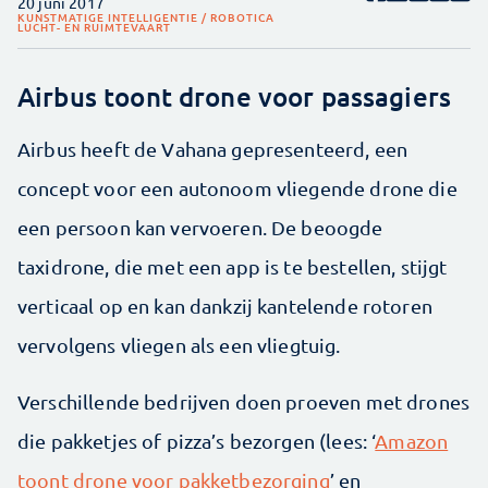
20 juni 2017
KUNSTMATIGE INTELLIGENTIE / ROBOTICA
LUCHT- EN RUIMTEVAART
Airbus toont drone voor passagiers
Airbus heeft de Vahana gepresenteerd, een
concept voor een autonoom vliegende drone die
een persoon kan vervoeren. De beoogde
taxidrone, die met een app is te bestellen, stijgt
verticaal op en kan dankzij kantelende rotoren
vervolgens vliegen als een vliegtuig.
Verschillende bedrijven doen proeven met drones
die pakketjes of pizza’s bezorgen (lees: ‘
Amazon
toont drone voor pakketbezorging
’ en