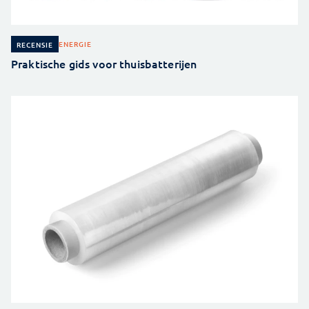
ENERGIE
RECENSIE
Praktische gids voor thuisbatterijen