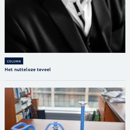
COLUMN
Het nutteloze teveel