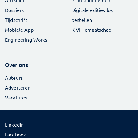
Artikelen
Print abonnement
Dossiers
Digitale edities los
Tijdschrift
bestellen
Mobiele App
KIVI-lidmaatschap
Engineering Works
Over ons
Auteurs
Adverteren
Vacatures
LinkedIn
Facebook