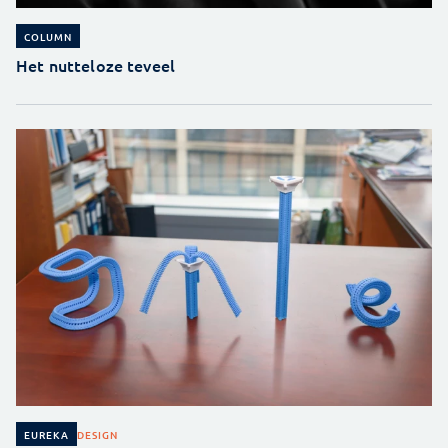
COLUMN
Het nutteloze teveel
DESIGN
EUREKA