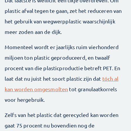
Dat laatste is wellicht een tikje overdreven. Om
plastic afval tegen te gaan, zet het reduceren van
het gebruik van wegwerpplastic waarschijnlijk
meer zoden aan de dijk.
Momenteel wordt er jaarlijks ruim vierhonderd
miljoen ton plastic geproduceerd, en twaalf
procent van die plasticproductie betreft PET. En
laat dat nu juist het soort plastic zijn dat
tóch al
kan worden omgesmolten
tot granulaatkorrels
voor hergebruik.
Zelfs van het plastic dat gerecycled kan worden
gaat 75 procent nu bovendien nog de