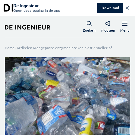
De Ingenieur
✕
Download
Open deze pagina in de app
Menu
Zoeken
Inloggen
Home
Artikelen
Aangepaste enzymen breken plastic sneller af