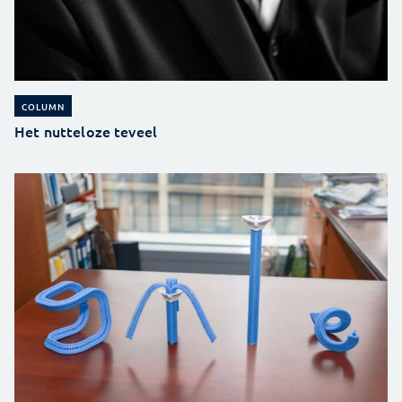
COLUMN
Het nutteloze teveel