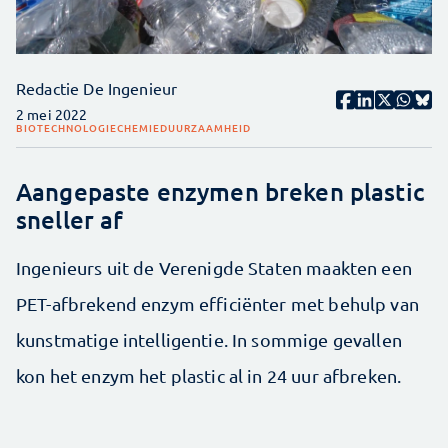
Redactie De Ingenieur
2 mei 2022
BIOTECHNOLOGIE
CHEMIE
DUURZAAMHEID
Aangepaste enzymen breken plastic
sneller af
Ingenieurs uit de Verenigde Staten maakten een
PET-afbrekend enzym efficiënter met behulp van
kunstmatige intelligentie. In sommige gevallen
kon het enzym het plastic al in 24 uur afbreken.