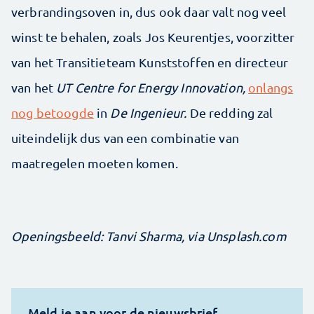
verbrandingsoven in, dus ook daar valt nog veel
winst te behalen, zoals Jos Keurentjes, voorzitter
van het Transitieteam Kunststoffen en directeur
van het
UT Centre for Energy Innovation,
onlangs
nog betoogde
in
De Ingenieur.
De redding zal
uiteindelijk dus van een combinatie van
maatregelen moeten komen.
Openingsbeeld: Tanvi Sharma, via Unsplash.com
Meld je aan voor de nieuwsbrief