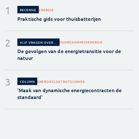
ENERGIE
RECENSIE
Praktische gids voor thuisbatterijen
DUURZAAMHEID
ENERGIE
VIJF VRAGEN OVER...
De gevolgen van de energietransitie voor de
natuur
ENERGIE
ELEKTROTECHNIEK
COLUMN
'Maak van dynamische energiecontracten de
standaard'