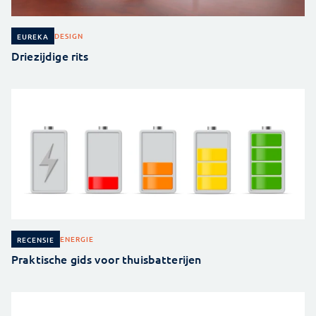
DESIGN
EUREKA
Driezijdige rits
ENERGIE
RECENSIE
Praktische gids voor thuisbatterijen