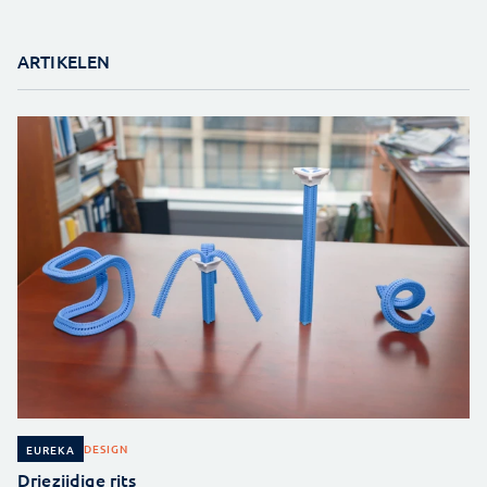
ARTIKELEN
DESIGN
EUREKA
Driezijdige rits