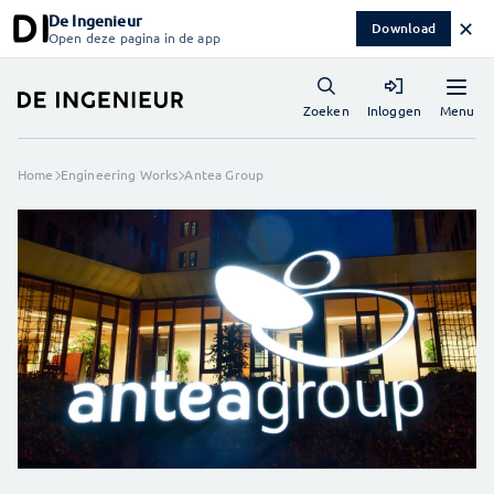
De Ingenieur
✕
Download
Open deze pagina in de app
Menu
Zoeken
Inloggen
Home
Engineering Works
Antea Group