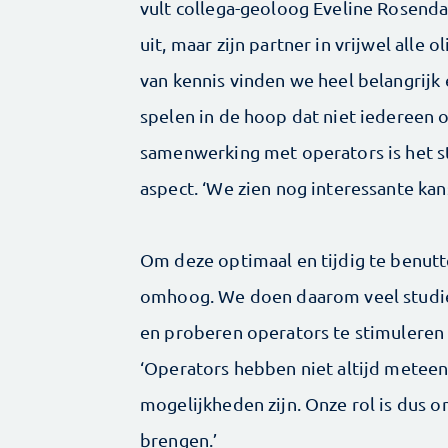
vult collega-geoloog Eveline Rosenda
uit, maar zijn partner in vrijwel alle 
van kennis vinden we heel belangrijk 
spelen in de hoop dat niet iedereen o
samenwerking met operators is het s
aspect. ‘We zien nog interessante kan
Om deze optimaal en tijdig te benutt
omhoog. We doen daarom veel studies
en proberen operators te stimuleren o
‘Operators hebben niet altijd metee
mogelijkheden zijn. Onze rol is dus 
brengen.’