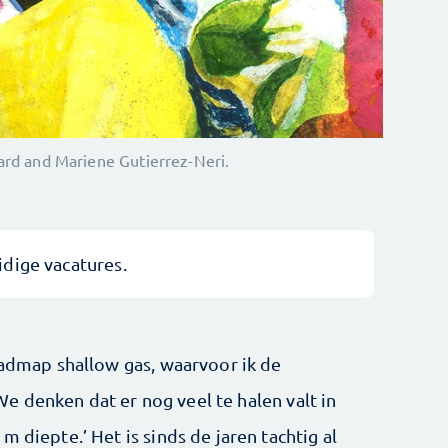
ard and Mariene Gutierrez-Neri.
idige vacatures.
oadmap shallow gas, waarvoor ik de
 denken dat er nog veel te halen valt in
 diepte.’ Het is sinds de jaren tachtig al