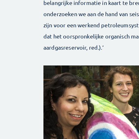
belangrijke informatie in kaart te br
onderzoeken we aan de hand van seis
zijn voor een werkend petroleumsys
dat het oorspronkelijke organisch mat
aardgasreservoir, red.).’