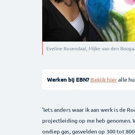
Eveline Rosendaal, Mijke van den Booga
Werken bij EBN?
Bekijk hier
alle hu
'Iets anders waar ik aan werk is de R
projectleiding op me heb genomen. We
ondiep gas, gasvelden op 300 tot 800 m