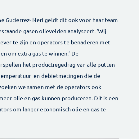
e Gutierrez- Neri geldt dit ook voor haar team
staande gasen olievelden analyseert. ‘Wij
iever te zijn en operators te benaderen met
ten om extra gas te winnen.’ De
rspellen het productiegedrag van alle putten
 temperatuur- en debietmetingen die de
erzoeken we samen met de operators ook
er olie en gas kunnen produceren. Dit is een
tors om langer economisch olie en gas te