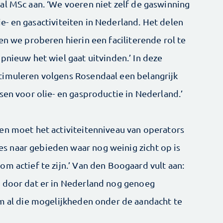
al MSc aan. ‘We voeren niet zelf de gaswinning
olie- en gasactiviteiten in Nederland. Het delen
en we proberen hierin een faciliterende rol te
pnieuw het wiel gaat uitvinden.’ In deze
timuleren volgens Rosendaal een belangrijk
sen voor olie- en gasproductie in Nederland.’
en moet het activiteitenniveau van operators
 naar gebieden waar nog weinig zicht op is
m actief te zijn.’ Van den Boogaard vult aan:
n door dat er in Nederland nog genoeg
om al die mogelijkheden onder de aandacht te