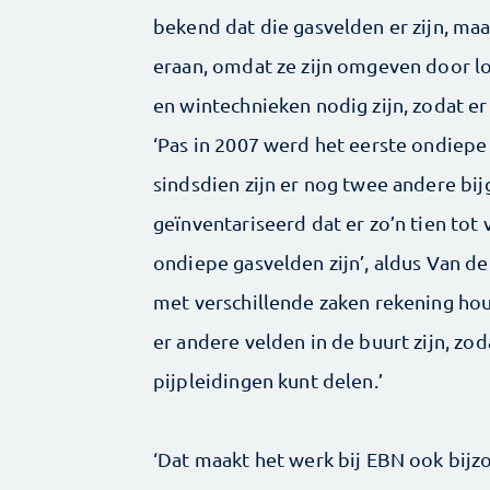
bekend dat die gasvelden er zijn, ma
eraan, omdat ze zijn omgeven door lo
en wintechnieken nodig zijn, zodat 
‘Pas in 2007 werd het eerste ondiepe
sindsdien zijn er nog twee andere b
geïnventariseerd dat er zo’n tien tot
ondiepe gasvelden zijn’, aldus Van d
met verschillende zaken rekening houd
er andere velden in de buurt zijn, zod
pijpleidingen kunt delen.’
‘Dat maakt het werk bij EBN ook bijz