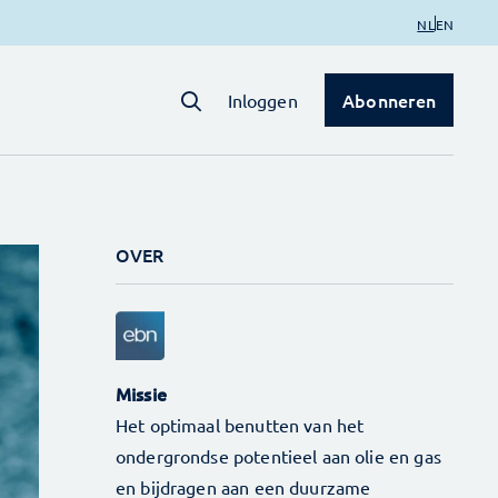
NL
EN
Abonneren
Inloggen
OVER
Missie
Het optimaal benutten van het
ondergrondse potentieel aan olie en gas
en bijdragen aan een duurzame