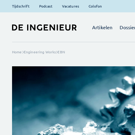
Tijdschrift
Podcast
Vacatures
Colofon
Artikelen
Dossie
Home
Engineering Works
EBN