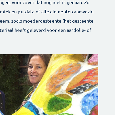
engen, voor zover dat nog niet is gedaan. Zo
miek en putdata of alle elementen aanwezig
teem, zoals moedergesteente (het gesteente
eriaal heeft geleverd voor een aardolie- of