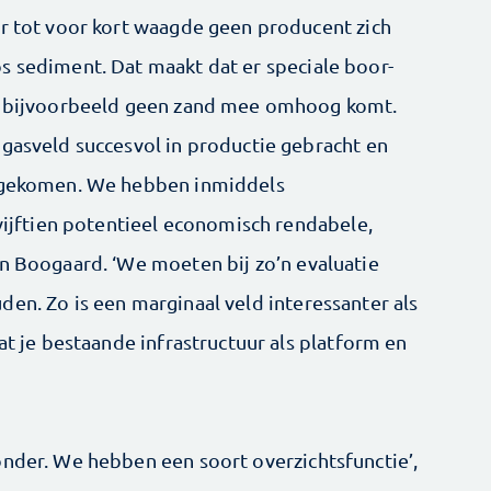
ar tot voor kort waagde geen producent zich
s sediment. Dat maakt dat er speciale boor-
er bijvoorbeeld geen zand mee omhoog komt.
 gasveld succesvol in productie gebracht en
ijgekomen. We hebben inmiddels
 vijftien potentieel economisch rendabele,
en Boogaard. ‘We moeten bij zo’n evaluatie
en. Zo is een marginaal veld interessanter als
at je bestaande infrastructuur als platform en
onder. We hebben een soort overzichtsfunctie’,