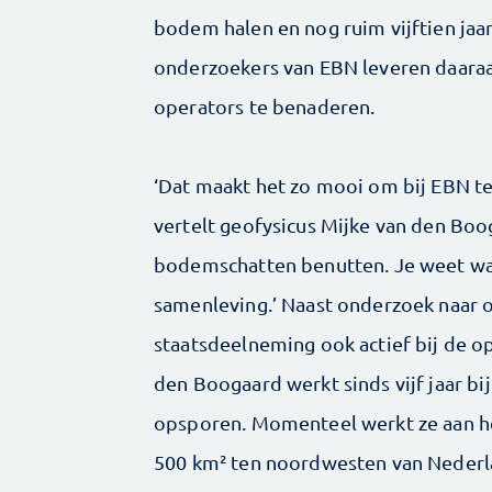
bodem halen en nog ruim vijftien jaar
onderzoekers van EBN leveren daaraa
operators te benaderen.
‘Dat maakt het zo mooi om bij EBN te
vertelt geofysicus Mijke van den Bo
bodemschatten benutten. Je weet waa
samenleving.’ Naast onderzoek naar o
staatsdeelneming ook actief bij de o
den Boogaard werkt sinds vijf jaar bi
opsporen. Momenteel werkt ze aan h
500 km² ten noordwesten van Nederla