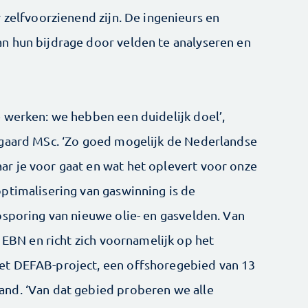
 zelfvoorzienend zijn. De ingenieurs en
n hun bijdrage door velden te analyseren en
 werken: we hebben een duidelijk doel’,
ogaard MSc. ‘Zo goed mogelijk de Nederlandse
r je voor gaat en wat het oplevert voor onze
ptimalisering van gaswinning is de
psporing van nieuwe olie- en gasvelden. Van
j EBN en richt zich voornamelijk op het
et DEFAB-project, een offshoregebied van 13
nd. ‘Van dat gebied proberen we alle