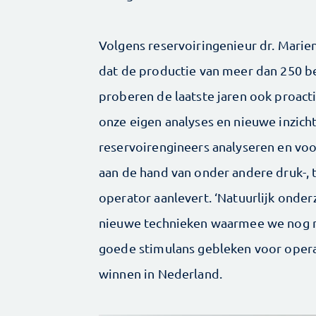
Volgens reservoiringenieur dr. Marien
dat de productie van meer dan 250 be
proberen de laatste jaren ook proact
onze eigen analyses en nieuwe inzich
reservoirengineers analyseren en voo
aan de hand van onder andere druk-,
operator aanlevert. ‘Natuurlijk ond
nieuwe technieken waarmee we nog me
goede stimulans gebleken voor opera
winnen in Nederland.