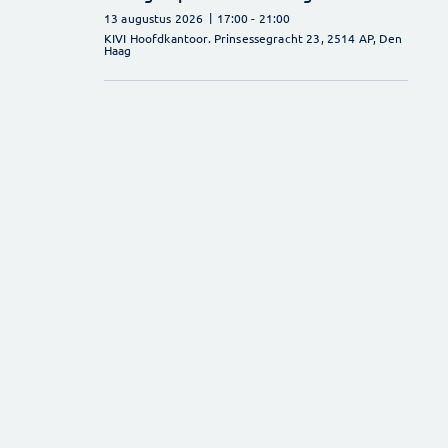
13 augustus 2026
17:00
- 21:00
KIVI Hoofdkantoor. Prinsessegracht 23, 2514 AP, Den
Haag