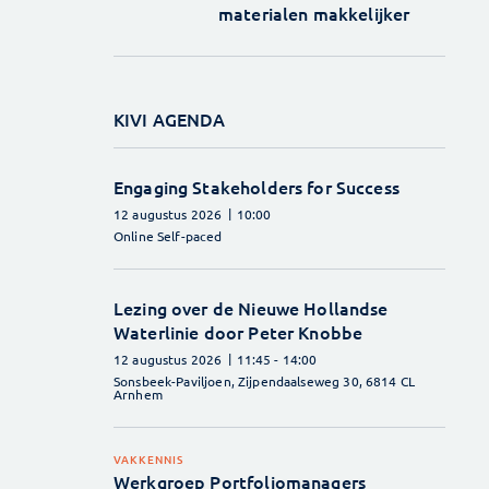
materialen makkelijker
KIVI AGENDA
Engaging Stakeholders for Success
12 augustus 2026
10:00
Online Self-paced
Lezing over de Nieuwe Hollandse
Waterlinie door Peter Knobbe
12 augustus 2026
11:45
- 14:00
Sonsbeek-Paviljoen, Zijpendaalseweg 30, 6814 CL
Arnhem
VAKKENNIS
Werkgroep Portfoliomanagers