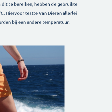
m dit te bereiken, hebben de gebruikte
C. Hiervoor testte Van Dieren allerlei
eurden bij een andere temperatuur.