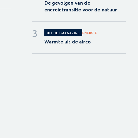
De gevolgen van de
energietransitie voor de natuur
ENERGIE
UIT HET MAGAZINE
Warmte uit de airco