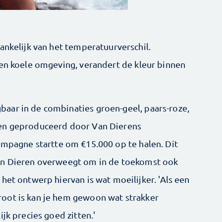
ankelijk van het temperatuurverschil.
een koele omgeving, verandert de kleur binnen
aar in de combinaties groen-geel, paars-roze,
den geproduceerd door Van Dierens
campagne startte om €15.000 op te halen. Dit
an Dieren overweegt om in de toekomst ook
het ontwerp hiervan is wat moeilijker. 'Als een
oot is kan je hem gewoon wat strakker
jk precies goed zitten.'