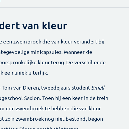
E
ert van kleur
 een zwembroek die van kleur verandert bij
mtegevoelige minicapsules. Wanneer de
spronkelijke kleur terug. De verschillende
een uniek uiterlijk.
ge Tom van Dieren, tweedejaars student
Small
geschool Saxion. Toen hij een keer in de trein
jn om een zwembroek te hebben die van kleur
dat zo'n zwembroek nog niet bestond, begon
oest Van Dieren eerst het internet