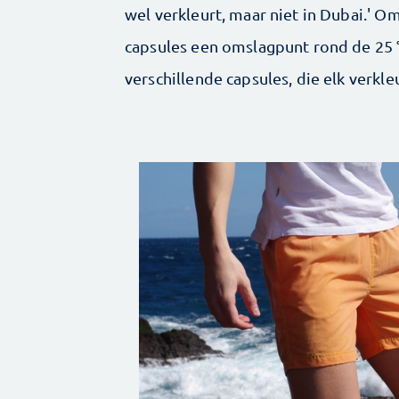
wel verkleurt, maar niet in Dubai.' O
capsules een omslagpunt rond de 25 °
verschillende capsules, die elk verkl