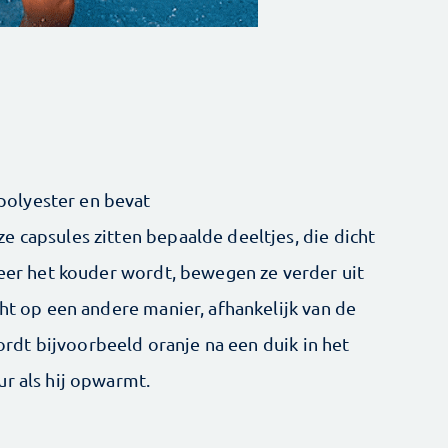
olyester en bevat
e capsules zitten bepaalde deeltjes, die dicht
neer het kouder wordt, bewegen ze verder uit
cht op een andere manier, afhankelijk van de
dt bijvoorbeeld oranje na een duik in het
ur als hij opwarmt.