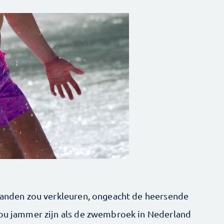
 landen zou verkleuren, ongeacht de heersende
zou jammer zijn als de zwembroek in Nederland