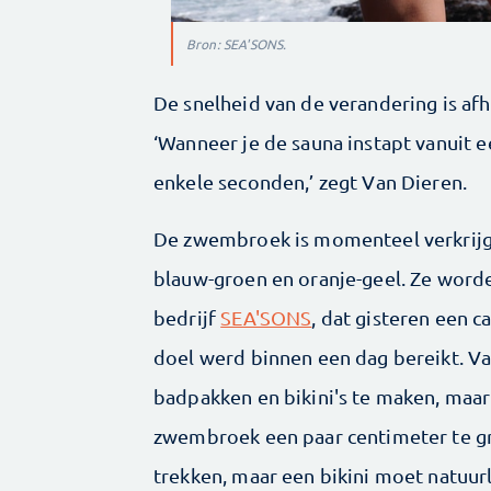
Bron: SEA'SONS.
De snelheid van de verandering is afh
‘Wanneer je de sauna instapt vanuit 
enkele seconden,’ zegt Van Dieren.
De zwembroek is momenteel verkrijgb
blauw-groen en oranje-geel. Ze wor
bedrijf
SEA'SONS
, dat gisteren een 
doel werd binnen een dag bereikt. V
badpakken en bikini's te maken, maar 
zwembroek een paar centimeter te gr
trekken, maar een bikini moet natuurli