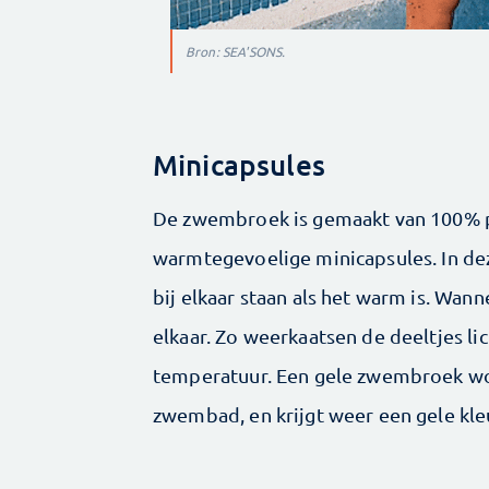
Bron: SEA'SONS.
Minicapsules
De zwembroek is gemaakt van 100% p
warmtegevoelige minicapsules. In dez
bij elkaar staan als het warm is. Wan
elkaar. Zo weerkaatsen de deeltjes li
temperatuur. Een gele zwembroek wor
zwembad, en krijgt weer een gele kle