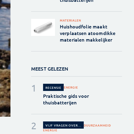
MATERIALEN
Huishoudfolie maakt
verplaatsen atoomdikke
materialen makkelijker
MEEST GELEZEN
ENERGIE
RECENSIE
Praktische gids voor
thuisbatterijen
DUURZAAMHEID
VIJF VRAGEN OVER...
ENERGIE