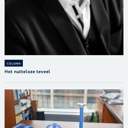
COLUMN
Het nutteloze teveel