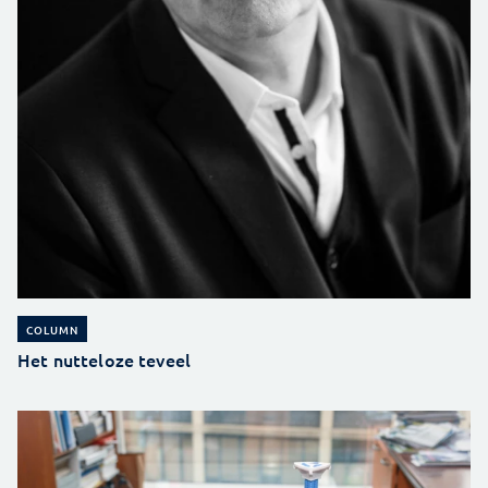
COLUMN
Het nutteloze teveel