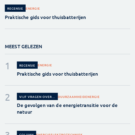
ENERGIE
RECENSIE
Praktische gids voor thuisbatterijen
MEEST GELEZEN
ENERGIE
RECENSIE
Praktische gids voor thuisbatterijen
DUURZAAMHEID
ENERGIE
VIJF VRAGEN OVER...
De gevolgen van de energietransitie voor de
natuur
ENERGIE
ELEKTROTECHNIEK
COLUMN