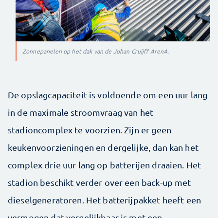
Zonnepanelen op het dak van de Johan Cruijff ArenA.
De opslagcapaciteit is voldoende om een uur lang
in de maximale stroomvraag van het
stadioncomplex te voorzien. Zijn er geen
keukenvoorzieningen en dergelijke, dan kan het
complex drie uur lang op batterijen draaien. Het
stadion beschikt verder over een back-up met
dieselgeneratoren. Het batterijpakket heeft een
vermogen dat vergelijkbaar is met een