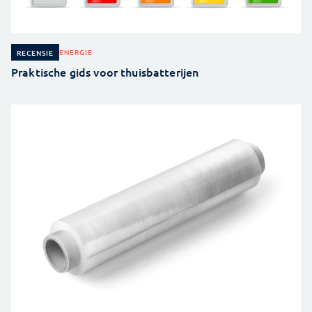
ENERGIE
RECENSIE
Praktische gids voor thuisbatterijen