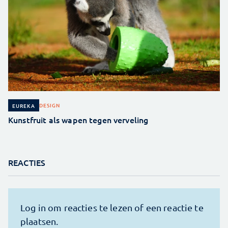
DESIGN
EUREKA
Kunstfruit als wapen tegen verveling
REACTIES