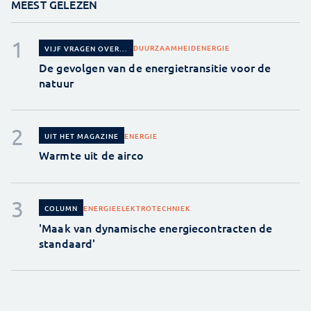
MEEST GELEZEN
DUURZAAMHEID
ENERGIE
VIJF VRAGEN OVER...
De gevolgen van de energietransitie voor de
natuur
ENERGIE
UIT HET MAGAZINE
Warmte uit de airco
ENERGIE
ELEKTROTECHNIEK
COLUMN
'Maak van dynamische energiecontracten de
standaard'