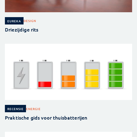
DESIGN
EUREKA
Driezijdige rits
ENERGIE
RECENSIE
Praktische gids voor thuisbatterijen