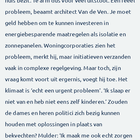
huis bezit. Te arm dus voor veel uitstoot. Een reëel
probleem, beaamt architect Van de Ven. Je moet
geld hebben om te kunnen investeren in
energiebesparende maatregelen als isolatie en
zonnepanelen. Woningcorporaties zien het
probleem, merkt hij, maar initiatieven verzanden
vaak in complexe regelgeving. Maar toch, zijn
vraag komt voort uit ergernis, voegt hij toe. Het
klimaat is ‘echt een urgent probleem’. ‘Ik slaap er
niet van en heb niet eens zelf kinderen.’ Zouden
de dames en heren politici zich bezig kunnen
houden met oplossingen in plaats van
bekvechten? Mulder: ‘Ik maak me ook echt zorgen