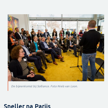
De bijeenkomst bij Solliance. Foto Niels van Loon.
Sneller na Parijs