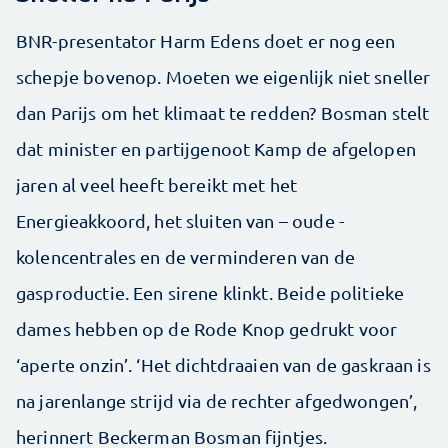
BNR-presentator Harm Edens doet er nog een
schepje bovenop. Moeten we eigenlijk niet sneller
dan Parijs om het klimaat te redden? Bosman stelt
dat minister en partijgenoot Kamp de afgelopen
jaren al veel heeft bereikt met het
Energieakkoord, het sluiten van – oude -
kolencentrales en de verminderen van de
gasproductie. Een sirene klinkt. Beide politieke
dames hebben op de Rode Knop gedrukt voor
‘aperte onzin’. ‘Het dichtdraaien van de gaskraan is
na jarenlange strijd via de rechter afgedwongen’,
herinnert Beckerman Bosman fijntjes.