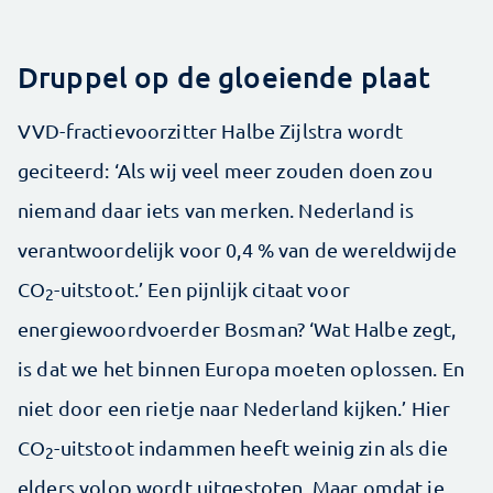
Druppel op de gloeiende plaat
VVD-fractievoorzitter Halbe Zijlstra wordt
geciteerd: ‘Als wij veel meer zouden doen zou
niemand daar iets van merken. Nederland is
verantwoordelijk voor 0,4 % van de wereldwijde
CO
-uitstoot.’ Een pijnlijk citaat voor
2
energiewoordvoerder Bosman? ‘Wat Halbe zegt,
is dat we het binnen Europa moeten oplossen. En
niet door een rietje naar Nederland kijken.’ Hier
CO
-uitstoot indammen heeft weinig zin als die
2
elders volop wordt uitgestoten. Maar omdat je