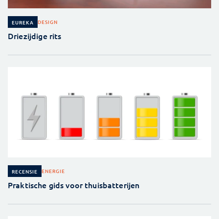
DESIGN
EUREKA
Driezijdige rits
ENERGIE
RECENSIE
Praktische gids voor thuisbatterijen