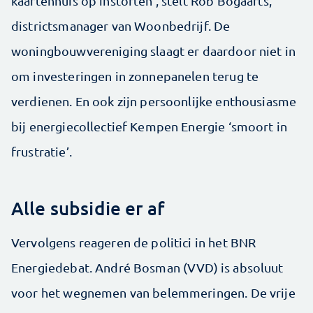
kaartenhuis op instorten’, stelt Rob Bogaarts,
districtsmanager van Woonbedrijf. De
woningbouwvereniging slaagt er daardoor niet in
om investeringen in zonnepanelen terug te
verdienen. En ook zijn persoonlijke enthousiasme
bij energiecollectief Kempen Energie ‘smoort in
frustratie’.
Alle subsidie er af
Vervolgens reageren de politici in het BNR
Energiedebat. André Bosman (VVD) is absoluut
voor het wegnemen van belemmeringen. De vrije