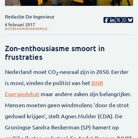
Redactie De Ingenieur
6 februari 2017
DUURZAAMHEID
ENERGIE
Zon-enthousiasme smoort in
frustraties
Nederland moet CO
-neuraal zijn in 2050. Eerder
2
is mooi, vinden de politici van het
BNR
Energiedebat
maar andere zaken zijn belangrijker.
Mensen moeten geen windmolens ‘door de strot
geduwd krijgen’, stelt Agnes Mulder (CDA). De
Groningse Sandra Beckerman (SP) hamert op