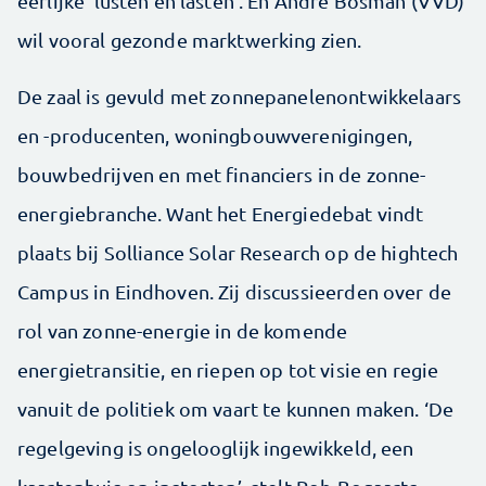
eerlijke ‘lusten en lasten’. En André Bosman (VVD)
wil vooral gezonde marktwerking zien.
De zaal is gevuld met zonnepanelenontwikkelaars
en -producenten, woningbouwverenigingen,
bouwbedrijven en met financiers in de zonne-
energiebranche. Want het Energiedebat vindt
plaats bij Solliance Solar Research op de hightech
Campus in Eindhoven. Zij discussieerden over de
rol van zonne-energie in de komende
energietransitie, en riepen op tot visie en regie
vanuit de politiek om vaart te kunnen maken. ‘De
regelgeving is ongelooglijk ingewikkeld, een