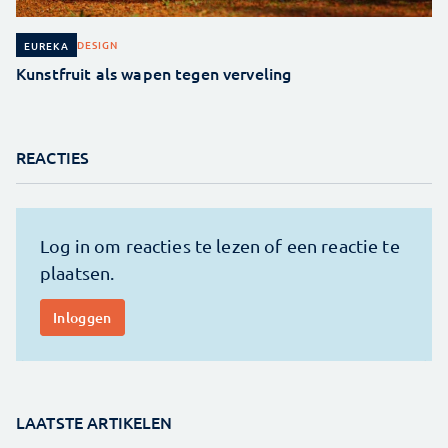
DESIGN
EUREKA
Kunstfruit als wapen tegen verveling
REACTIES
LAATSTE ARTIKELEN