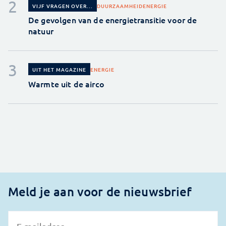
DUURZAAMHEID
ENERGIE
VIJF VRAGEN OVER...
De gevolgen van de energietransitie voor de
natuur
ENERGIE
UIT HET MAGAZINE
Warmte uit de airco
Meld je aan voor de nieuwsbrief