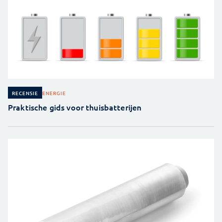
ENERGIE
RECENSIE
Praktische gids voor thuisbatterijen