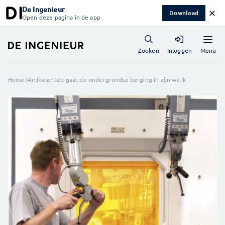
De Ingenieur
✕
Download
Open deze pagina in de app
Menu
Zoeken
Inloggen
Home
Artikelen
Zo gaat de ondergrondse berging in zijn werk