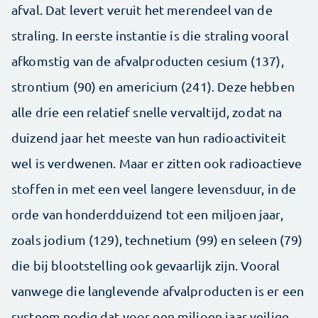
afval. Dat levert veruit het merendeel van de
straling. In eerste instantie is die straling vooral
afkomstig van de afvalproducten cesium (137),
strontium (90) en americium (241). Deze hebben
alle drie een relatief snelle vervaltijd, zodat na
duizend jaar het meeste van hun radioactiviteit
wel is verdwenen. Maar er zitten ook radioactieve
stoffen in met een veel langere levensduur, in de
orde van honderdduizend tot een miljoen jaar,
zoals jodium (129), technetium (99) en seleen (79)
die bij blootstelling ook gevaarlijk zijn. Vooral
vanwege die langlevende afvalproducten is er een
systeem nodig dat voor een miljoen jaar veilige