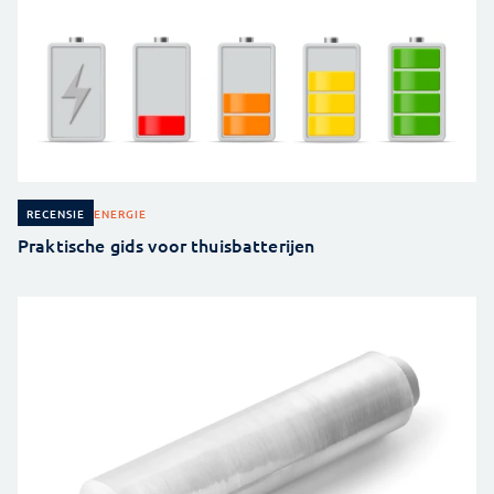
ENERGIE
RECENSIE
Praktische gids voor thuisbatterijen