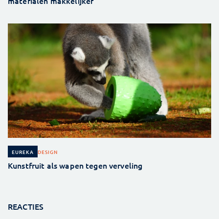
materialen makkelijker
DESIGN
EUREKA
Kunstfruit als wapen tegen verveling
REACTIES