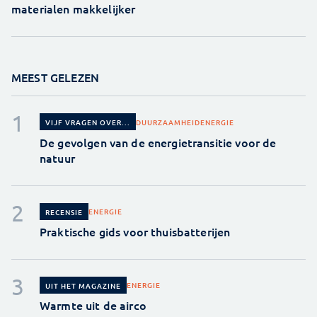
materialen makkelijker
MEEST GELEZEN
DUURZAAMHEID
ENERGIE
VIJF VRAGEN OVER...
De gevolgen van de energietransitie voor de
natuur
ENERGIE
RECENSIE
Praktische gids voor thuisbatterijen
ENERGIE
UIT HET MAGAZINE
Warmte uit de airco