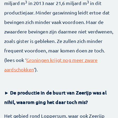
3
3
miljard m
in 2013 naar 21,6 miljard m
in dit
productiejaar. Minder gaswinning leidt ertoe dat
bevingen zich minder vaak voordoen. Maar de
zwaardere bevingen zijn daarmee niet verdwenen,
zoals gister is gebleken. Ze zullen zich minder
frequent voordoen, maar komen doen ze toch.
(lees ook ‘
Groningen krijgt nog meer zware
aardschokken
’).
► De productie in de buurt van Zeerijp was al
nihil, waarom ging het daar toch mis?
Het gebied rond Loppersum, waar ook Zeerijp