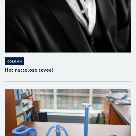
COLUMN
Het nutteloze teveel