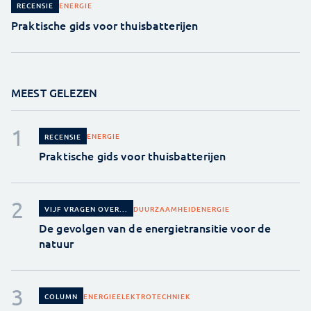
ENERGIE
RECENSIE
Praktische gids voor thuisbatterijen
MEEST GELEZEN
ENERGIE
RECENSIE
Praktische gids voor thuisbatterijen
DUURZAAMHEID
ENERGIE
VIJF VRAGEN OVER...
De gevolgen van de energietransitie voor de
natuur
ENERGIE
ELEKTROTECHNIEK
COLUMN