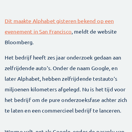
Dit maakte Alphabet gisteren bekend op een
evenement in San Francisco
, meldt de website
Bloomberg.
Het bedrijf heeft zes jaar onderzoek gedaan aan
zelfrijdende auto’s. Onder de naam Google, en
later Alphabet, hebben zelfrijdende testauto’s
miljoenen kilometers afgelegd. Nu is het tijd voor
het bedrijf om de pure onderzoeksfase achter zich
te laten en een commercieel bedrijf te lanceren.
Waymo valt, net als Google, onder de paraplu van