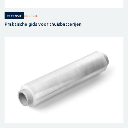
ENERGIE
RECENSIE
Praktische gids voor thuisbatterijen