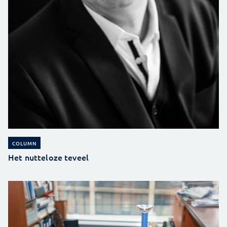
COLUMN
Het nutteloze teveel