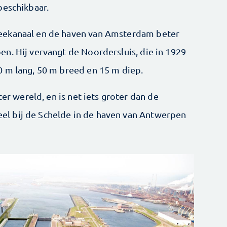
beschikbaar.
eekanaal en de haven van Amsterdam beter
n. Hij vervangt de Noordersluis, die in 1929
0 m lang, 50 m breed en 15 m diep.
ter wereld, en is net iets groter dan de
l bij de Schelde in de haven van Antwerpen