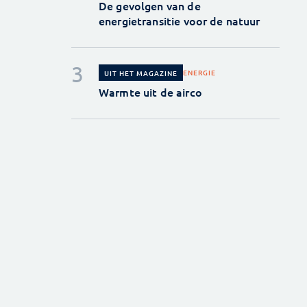
De gevolgen van de
energietransitie voor de natuur
ENERGIE
UIT HET MAGAZINE
Warmte uit de airco