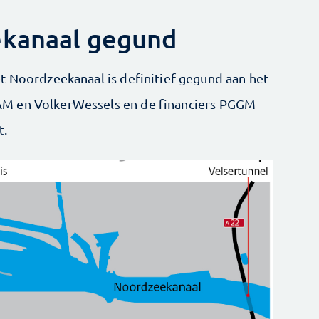
ekanaal gegund
t Noordzeekanaal is definitief gegund aan het
M en VolkerWessels en de financiers PGGM
t.