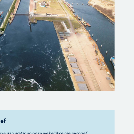
ief
r je dan gratis op onze wekelijkse nieuwsbrief.