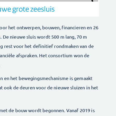
voor het ontwerpen, bouwen, financieren en 26
. De nieuwe sluis wordt 500 m lang, 70 m
g rest voor het definitief rondmaken van de
nanciële afspraken. Het consortium won de
.
en en het bewegingsmechanisme is gemaakt
at ook de deuren voor de nieuwe sluizen in het
r met de bouw wordt begonnen. Vanaf 2019 is