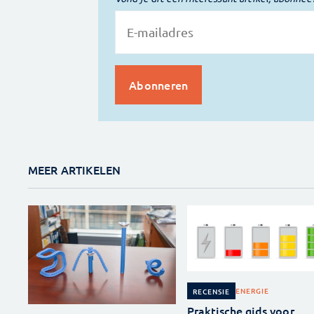
MEER ARTIKELEN
ENERGIE
RECENSIE
Praktische gids voor