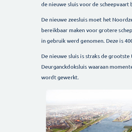
de nieuwe sluis voor de scheepvaart 
De nieuwe zeesluis moet het Noordz
bereikbaar maken voor grotere schepe
in gebruik werd genomen. Deze is 40
De nieuwe sluis is straks de grootste 
Deurganckdoksluis waaraan momentee
wordt gewerkt.