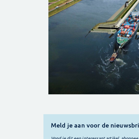
Meld je aan voor de nieuwsbr
Vond je dit een interessant artikel, abonnee