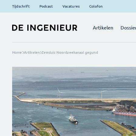
Tijdschrift
Podcast
Vacatures
Colofon
Artikelen
Dossie
Home
Artikelen
Zeesluis Noordzeekanaal gegund