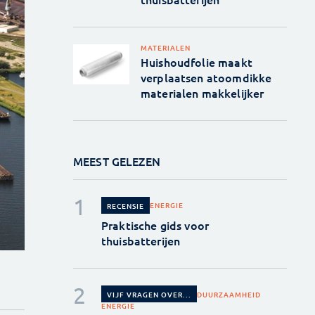
MATERIALEN
Huishoudfolie maakt
verplaatsen atoomdikke
materialen makkelijker
MEEST GELEZEN
ENERGIE
RECENSIE
Praktische gids voor
thuisbatterijen
DUURZAAMHEID
VIJF VRAGEN OVER...
ENERGIE