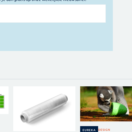
DESIGN
EUREKA