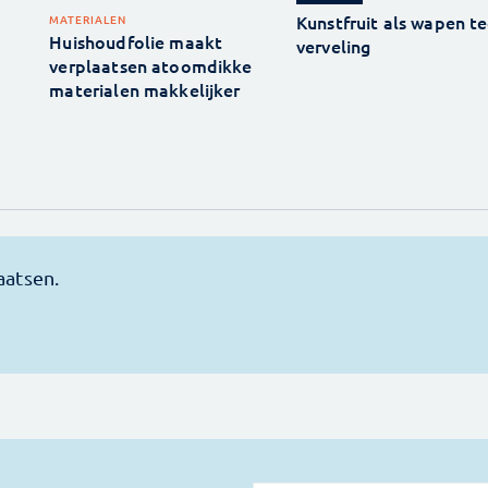
Kunstfruit als wapen t
MATERIALEN
Huishoudfolie maakt
verveling
verplaatsen atoomdikke
materialen makkelijker