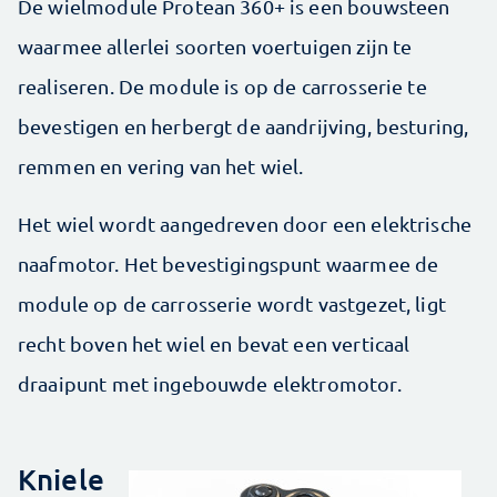
De wielmodule Protean 360+ is een bouwsteen
waarmee allerlei soorten voertuigen zijn te
realiseren. De module is op de carrosserie te
bevestigen en herbergt de aandrijving, besturing,
remmen en vering van het wiel.
Het wiel wordt aangedreven door een elektrische
naafmotor. Het bevestigingspunt waarmee de
module op de carrosserie wordt vastgezet, ligt
recht boven het wiel en bevat een verticaal
draaipunt met ingebouwde elektromotor.
Kniele