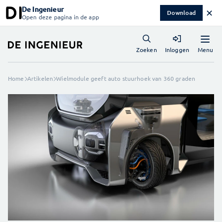
De Ingenieur
✕
Download
Open deze pagina in de app
Menu
Zoeken
Inloggen
Home
Artikelen
Wielmodule geeft auto stuurhoek van 360 graden