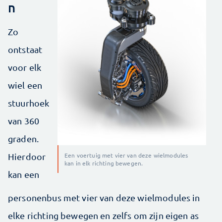
n
Zo
ontstaat
voor elk
wiel een
stuurhoek
van 360
graden.
Hierdoor
Een voertuig met vier van deze wielmodules
kan in elk richting bewegen.
kan een
personenbus met vier van deze wielmodules in
elke richting bewegen en zelfs om zijn eigen as