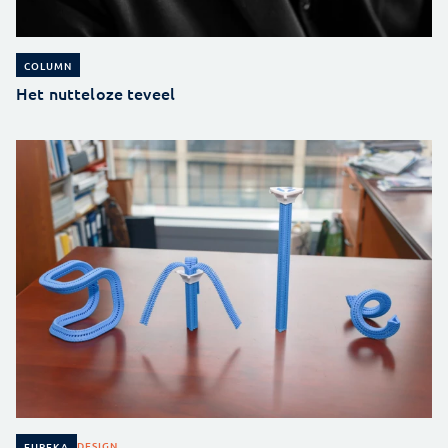
COLUMN
Het nutteloze teveel
DESIGN
EUREKA