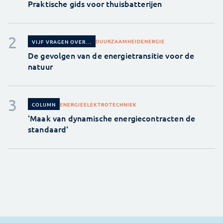
Praktische gids voor thuisbatterijen
DUURZAAMHEID
ENERGIE
VIJF VRAGEN OVER...
De gevolgen van de energietransitie voor de
natuur
ENERGIE
ELEKTROTECHNIEK
COLUMN
'Maak van dynamische energiecontracten de
standaard'