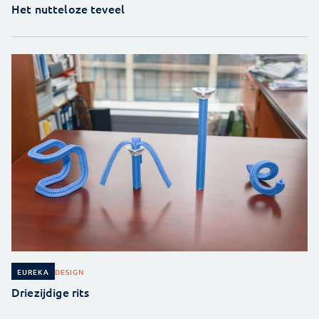
Het nutteloze teveel
DESIGN
EUREKA
Driezijdige rits