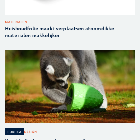
MATERIALEN
Huishoudfolie maakt verplaatsen atoomdikke
materialen makkelijker
DESIGN
EUREKA