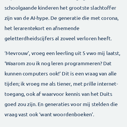
schoolgaande kinderen het grootste slachtoffer
zijn van de AI-hype. De generatie die met corona,
het lerarentekort en afnemende
geletterdheidscijfers al zoveel verloren heeft.
‘Mevrouw’, vroeg een leerling uit 5 vwo mij laatst,
‘Waarom zou ik nog leren programmeren? Dat
kunnen computers ook!’ Dit is een vraag van alle
tijden; ik vroeg me als tiener, met prille inter­net­
toegang, ook af waarvoor kennis van het Duits
goed zou zijn. En generaties voor mij stelden die
vraag vast ook ‘want woordenboeken’.