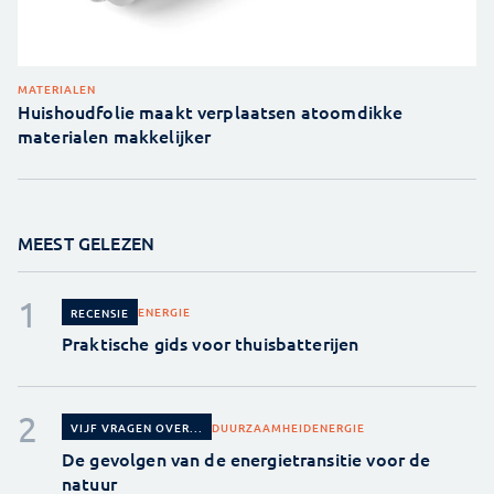
MATERIALEN
Huishoudfolie maakt verplaatsen atoomdikke
materialen makkelijker
MEEST GELEZEN
ENERGIE
RECENSIE
Praktische gids voor thuisbatterijen
DUURZAAMHEID
ENERGIE
VIJF VRAGEN OVER...
De gevolgen van de energietransitie voor de
natuur