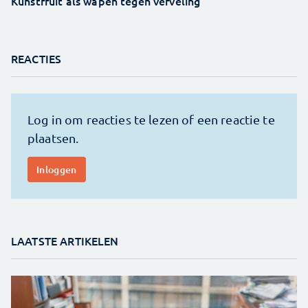
Kunstfruit als wapen tegen verveling
REACTIES
LAATSTE ARTIKELEN