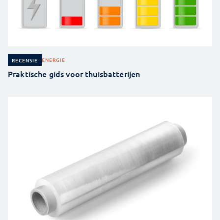
ENERGIE
RECENSIE
Praktische gids voor thuisbatterijen