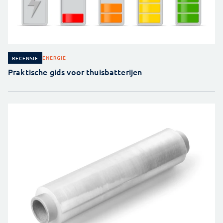
ENERGIE
RECENSIE
Praktische gids voor thuisbatterijen