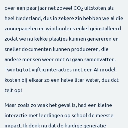
over een paar jaar net zoveel CO
uitstoten als
2
heel Nederland, dus in ­zekere zin hebben we al die
zonnepanelen en windmolens enkel geïnstalleerd
zodat we nu kekke plaatjes kunnen genereren en
sneller documenten kunnen produceren, die
andere mensen weer met AI gaan samen­vatten.
Twintig tot vijftig interacties met een AI-model
kosten bij elkaar zo een halve liter water, dus dat
telt op!
Maar zoals zo vaak het geval is, had een kleine
interactie met leerlingen op school de meeste
impact. Ik denk nu dat de huidige generatie