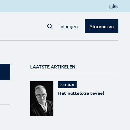
NL
EN
Abonneren
Inloggen
LAATSTE ARTIKELEN
COLUMN
Het nutteloze teveel