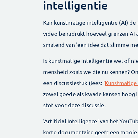
intelligentie
Kan kunstmatige intelligentie (AI) d
video benadrukt hoeveel grenzen AI a
smalend van 'een idee dat slimme me
Is kunstmatige intelligentie wel of n
mensheid zoals we die nu kennen? 
een discussiestuk (lees: '
Kunstmatige 
zowel goede als kwade kansen hoog in
stof voor deze discussie.
'Artificial Intelligence' van het You
korte documentaire geeft een mooi