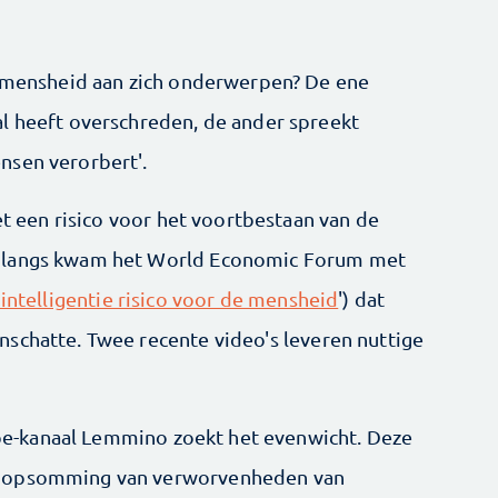
e mensheid aan zich onderwerpen? De ene
l heeft overschreden, de ander spreekt
nsen verorbert'.
iet een risico voor het voortbestaan van de
Onlangs kwam het World Economic Forum met
intelligentie risico voor de mensheid
') dat
schatte. Twee recente video's leveren nuttige
Tube-kanaal Lemmino zoekt het evenwicht. Deze
e opsomming van verworvenheden van