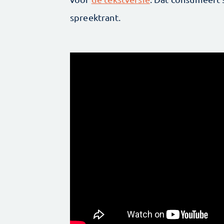
spreektrant.