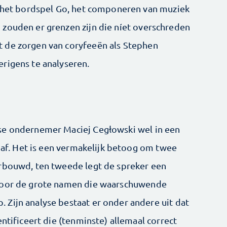
, het bordspel Go, het componeren van muziek
zouden er grenzen zijn die níet overschreden
 de zorgen van coryfeeën als Stephen
rigens te analyseren.
se ondernemer Maciej Cegłowski wel in een
 gaf. Het is een vermakelijk betoog om twee
erbouwd, ten tweede legt de spreker een
 voor de grote namen die waarschuwende
Zijn analyse bestaat er onder andere uit dat
entificeert die (tenminste) allemaal correct