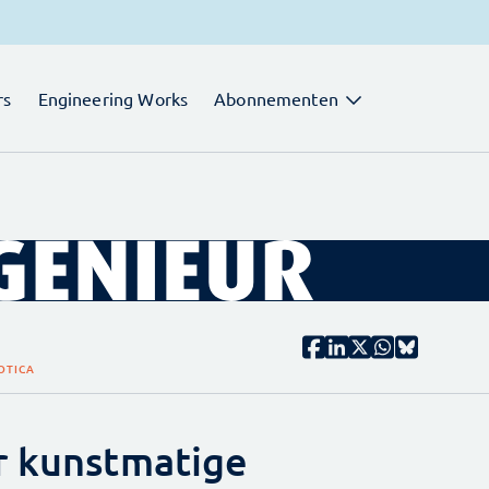
rs
Engineering Works
Abonnementen
OTICA
r kunstmatige