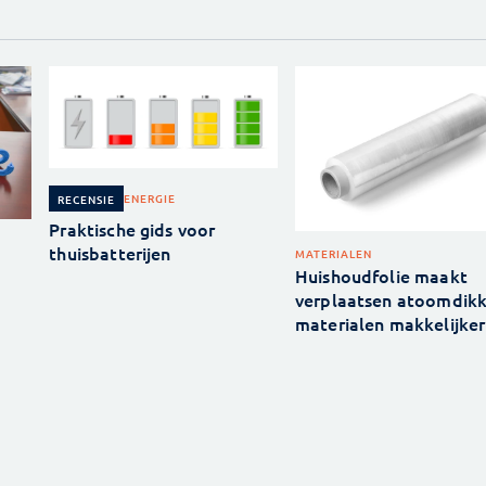
ENERGIE
RECENSIE
Praktische gids voor
thuisbatterijen
MATERIALEN
Huishoudfolie maakt
verplaatsen atoomdik
materialen makkelijker