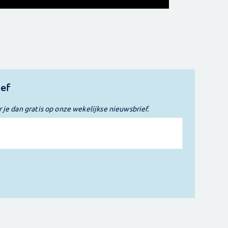
ief
r je dan gratis op onze wekelijkse nieuwsbrief.