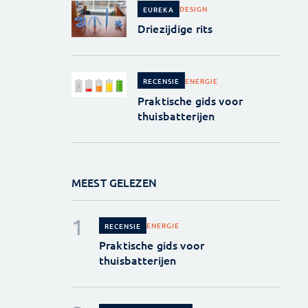
DESIGN
EUREKA
Driezijdige rits
ENERGIE
RECENSIE
Praktische gids voor
thuisbatterijen
MEEST GELEZEN
ENERGIE
RECENSIE
Praktische gids voor
thuisbatterijen