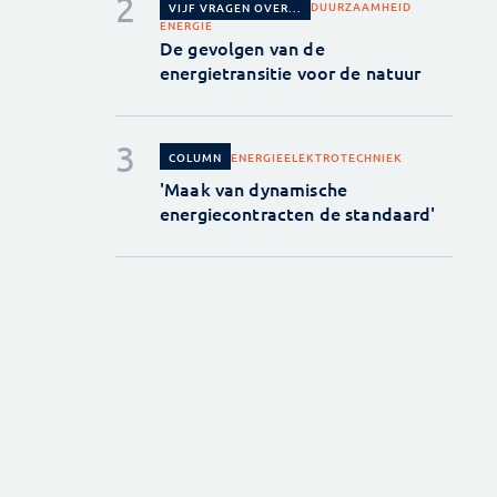
DUURZAAMHEID
VIJF VRAGEN OVER...
ENERGIE
De gevolgen van de
energietransitie voor de natuur
ENERGIE
ELEKTROTECHNIEK
COLUMN
'Maak van dynamische
energiecontracten de standaard'