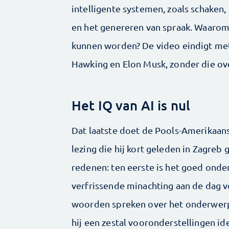
intelligente systemen, zoals schaken
en het genereren van spraak. Waarom 
kunnen worden? De video eindigt met
Hawking en Elon Musk, zonder die ove
Het IQ van AI is nul
Dat laatste doet de Pools-Amerikaan
lezing die hij kort geleden in Zagreb
redenen: ten eerste is het goed ond
verfrissende minachting aan de dag
woorden spreken over het onderwerp. 
hij een zestal vooronderstellingen id