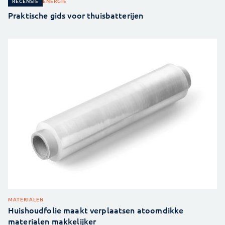
ENERGIE
RECENSIE
Praktische gids voor thuisbatterijen
MATERIALEN
Huishoudfolie maakt verplaatsen atoomdikke
materialen makkelijker