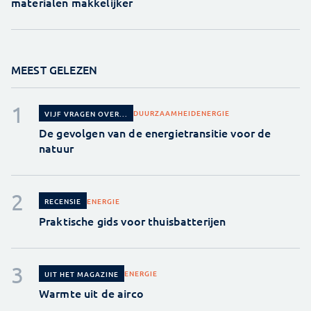
materialen makkelijker
MEEST GELEZEN
DUURZAAMHEID
ENERGIE
VIJF VRAGEN OVER...
De gevolgen van de energietransitie voor de
natuur
ENERGIE
RECENSIE
Praktische gids voor thuisbatterijen
ENERGIE
UIT HET MAGAZINE
Warmte uit de airco