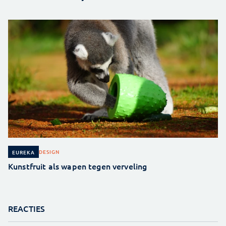
DESIGN
EUREKA
Kunstfruit als wapen tegen verveling
REACTIES