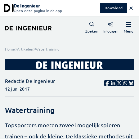
De Ingenieur
✕
Download
Open deze pagina in de app
Menu
Zoeken
Inloggen
Home
Artikelen
Watertraining
Redactie De Ingenieur
12 juni 2017
Watertraining
Topsporters moeten zoveel mogelijk spieren
trainen – ook de kleine. De klassieke methodes uit