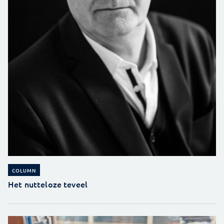
COLUMN
Het nutteloze teveel