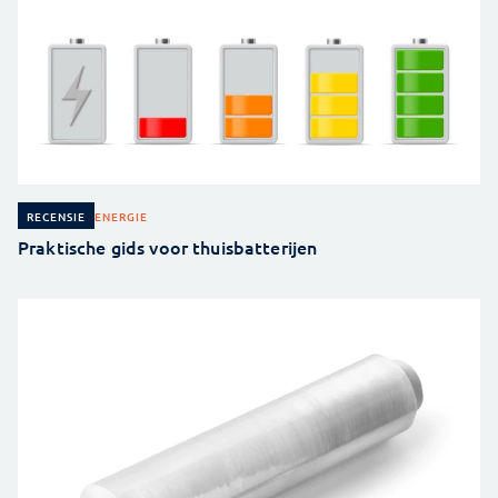
ENERGIE
RECENSIE
Praktische gids voor thuisbatterijen